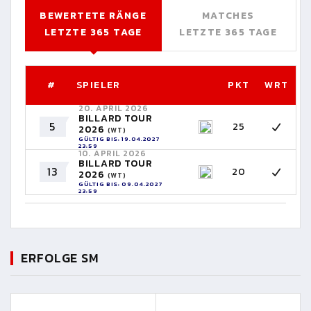
BEWERTETE RÄNGE
MATCHES
LETZTE 365 TAGE
LETZTE 365 TAGE
#
SPIELER
PKT
WRT
20. APRIL 2026
BILLARD TOUR
5
25
2026
(WT)
GÜLTIG BIS: 19.04.2027
23:59
10. APRIL 2026
BILLARD TOUR
13
20
2026
(WT)
GÜLTIG BIS: 09.04.2027
23:59
ERFOLGE SM