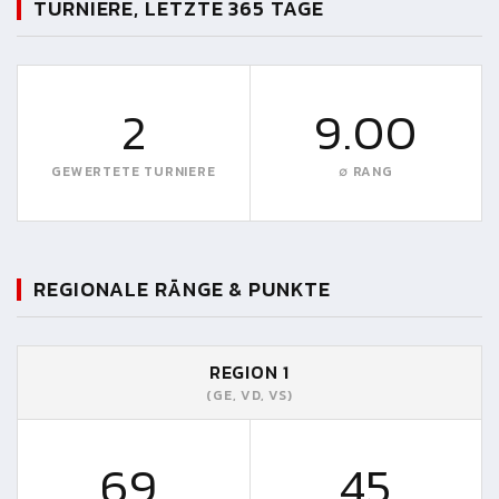
TURNIERE, LETZTE 365 TAGE
2
9.00
GEWERTETE TURNIERE
∅ RANG
REGIONALE RÄNGE & PUNKTE
REGION 1
(GE, VD, VS)
69.
45