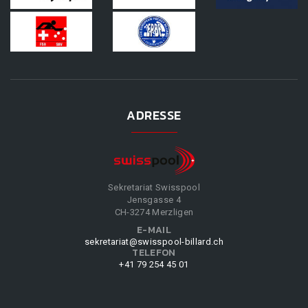
ADRESSE
Sekretariat Swisspool
Jensgasse 4
CH-3274 Merzligen
E-MAIL
sekretariat@swisspool-billard.ch
TELEFON
+41 79 254 45 01