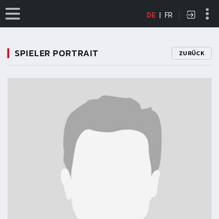
DE
|
FR
SPIELER PORTRAIT
ZURÜCK
11