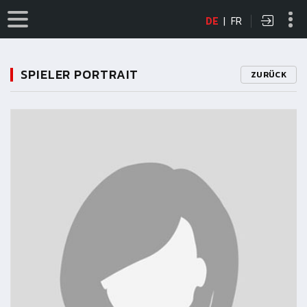
DE
|
FR
SPIELER PORTRAIT
ZURÜCK
11