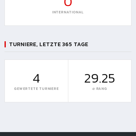
0
INTERNATIONAL
TURNIERE, LETZTE 365 TAGE
4
29.25
GEWERTETE TURNIERE
∅ RANG