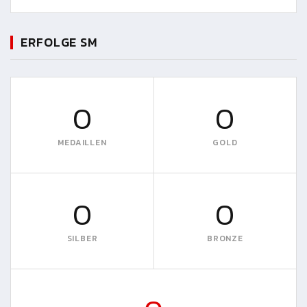
ERFOLGE SM
0
0
MEDAILLEN
GOLD
0
0
SILBER
BRONZE