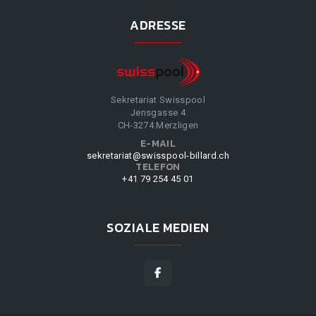
ADRESSE
Sekretariat Swisspool
Jensgasse 4
CH-3274 Merzligen
E-MAIL
sekretariat@swisspool-billard.ch
TELEFON
+41 79 254 45 01
SOZIALE MEDIEN