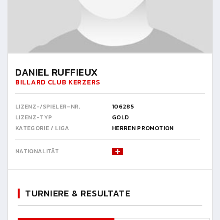
DANIEL RUFFIEUX
BILLARD CLUB KERZERS
LIZENZ-/SPIELER-NR.
106285
LIZENZ-TYP
GOLD
KATEGORIE / LIGA
HERREN PROMOTION
NATIONALITÄT
TURNIERE & RESULTATE