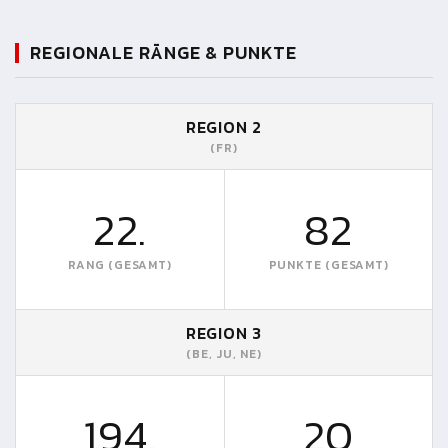
REGIONALE RÄNGE & PUNKTE
REGION 2
(FR)
22.
82
RANG (GESAMT)
PUNKTE (GESAMT)
REGION 3
(BE, JU, NE)
194.
20