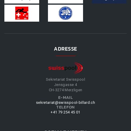
ADRESSE
Sekretariat Swisspool
Jensgasse 4
CH-3274 Merzligen
E-MAIL
sekretariat@swisspool-billard.ch
TELEFON
+41 79 254 45 01