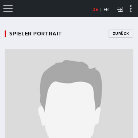
DE
|
FR
SPIELER PORTRAIT
ZURÜCK
11