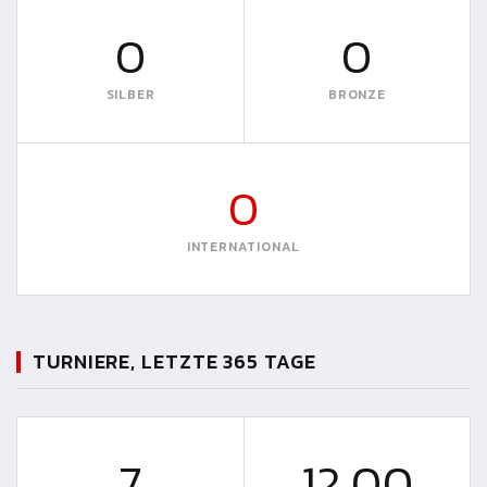
0
0
SILBER
BRONZE
0
INTERNATIONAL
TURNIERE, LETZTE 365 TAGE
7
12.00