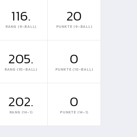
116.
20
RANG (9-BALL)
PUNKTE (9-BALL)
205.
0
RANG (10-BALL)
PUNKTE (10-BALL)
202.
0
RANG (14-1)
PUNKTE (14-1)