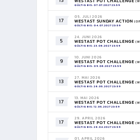
13
WESTAST POT CHALLENGE
(W
GÜLTIG BIS: 07.07.2027 23:59
05. JULI 2026
17
WESTAST SUNDAY ACTION
(O
GÜLTIG BIS: 04.07.2027 23:59
24. JUNI 2026
5
WESTAST POT CHALLENGE
(W
GÜLTIG BIS: 23.06.2027 23:59
10. JUNI 2026
9
WESTAST POT CHALLENGE
(W
GÜLTIG BIS: 09.06.2027 23:59
27. MAI 2026
13
WESTAST POT CHALLENGE
(W
GÜLTIG BIS: 26.05.2027 23:59
13. MAI 2026
17
WESTAST POT CHALLENGE
(W
GÜLTIG BIS: 12.05.2027 23:59
29. APRIL 2026
17
WESTAST POT CHALLENGE
(W
GÜLTIG BIS: 28.04.2027 23:59
01. APRIL 2026