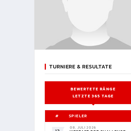
TURNIERE & RESULTATE
BEWERTETE RÄNGE
LETZTE 365 TAGE
#
SPIELER
08. JULI 2026