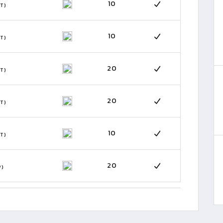
10
T)
10
T)
20
T)
20
T)
10
T)
20
P)