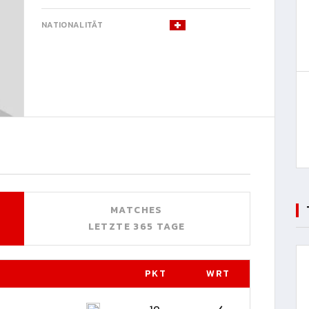
NATIONALITÄT
MATCHES
LETZTE 365 TAGE
PKT
WRT