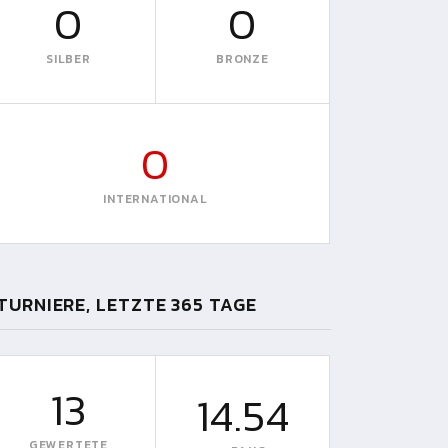
0
0
SILBER
BRONZE
0
INTERNATIONAL
TURNIERE, LETZTE 365 TAGE
13
14.54
GEWERTETE