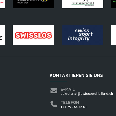
KONTAKTIEREN SIE UNS
E-MAIL
sekretariat@swisspool-billard.ch
TELEFON
+41 79 254 45 01