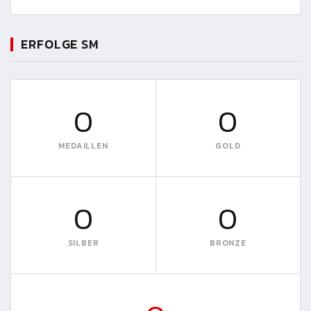
ERFOLGE SM
0
0
MEDAILLEN
GOLD
0
0
SILBER
BRONZE