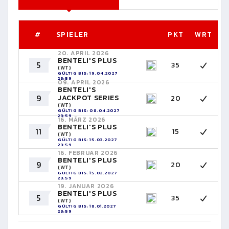
#
SPIELER
PKT
WRT
20. APRIL 2026
BENTELI'S PLUS
5
35
(WT)
GÜLTIG BIS: 19.04.2027
23:59
09. APRIL 2026
BENTELI'S
9
JACKPOT SERIES
20
(WT)
GÜLTIG BIS: 08.04.2027
23:59
16. MÄRZ 2026
BENTELI'S PLUS
11
15
(WT)
GÜLTIG BIS: 15.03.2027
23:59
16. FEBRUAR 2026
BENTELI'S PLUS
9
20
(WT)
GÜLTIG BIS: 15.02.2027
23:59
19. JANUAR 2026
BENTELI'S PLUS
5
35
(WT)
GÜLTIG BIS: 18.01.2027
23:59