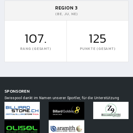
REGION 3
(BE, JU, NE)
107.
125
RANG (GESAMT)
PUNKTE (GESAMT)
SPONSOREN
Swisspool dankt im Namen unserer Sportler, für die Unterstützung