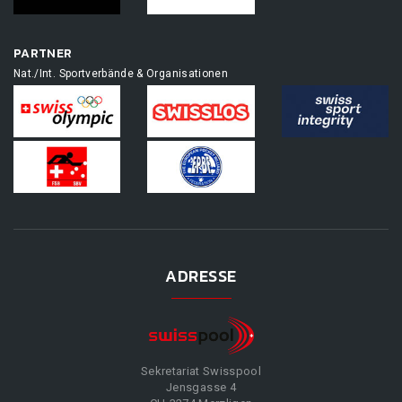
PARTNER
Nat./Int. Sportverbände & Organisationen
ADRESSE
Sekretariat Swisspool
Jensgasse 4