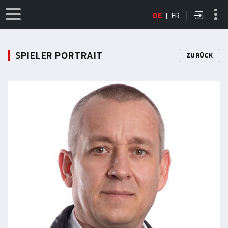
DE
|
FR
SPIELER PORTRAIT
ZURÜCK
11