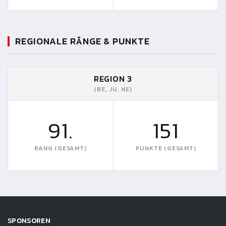
REGIONALE RÄNGE & PUNKTE
REGION 3
(BE, JU, NE)
91.
151
RANG (GESAMT)
PUNKTE (GESAMT)
SPONSOREN