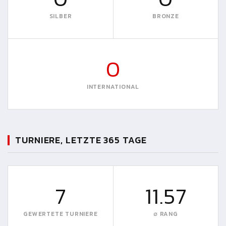
SILBER
BRONZE
0
INTERNATIONAL
TURNIERE, LETZTE 365 TAGE
7
11.57
GEWERTETE TURNIERE
∅ RANG