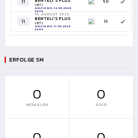
BENTELI'S PLUS
11
50
(WT)
GÜLTIG BIS: 14.09.2026
23:59
18. AUGUST 2025
BENTELI'S PLUS
11
15
(WT)
GÜLTIG BIS: 17.08.2026
23:59
ERFOLGE SM
0
0
MEDAILLEN
GOLD
0
0