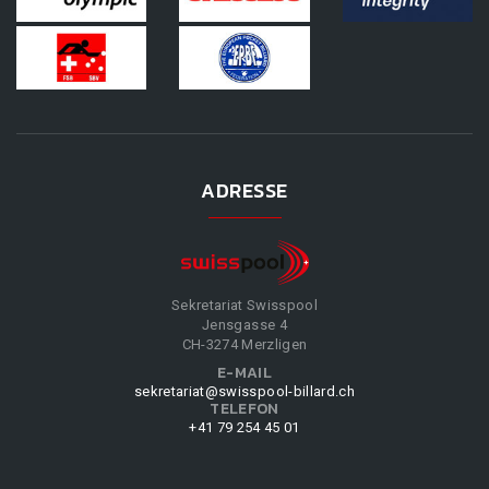
ADRESSE
Sekretariat Swisspool
Jensgasse 4
CH-3274 Merzligen
E-MAIL
sekretariat@swisspool-billard.ch
TELEFON
+41 79 254 45 01