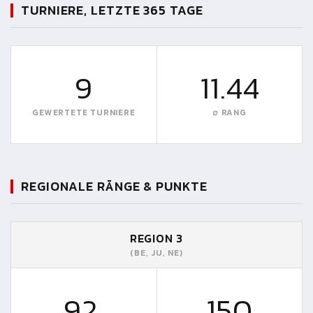
TURNIERE, LETZTE 365 TAGE
9
11.44
GEWERTETE TURNIERE
∅ RANG
REGIONALE RÄNGE & PUNKTE
REGION 3
(BE, JU, NE)
92.
150