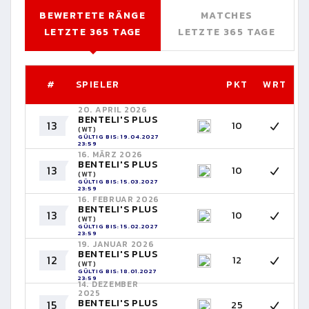
BEWERTETE RÄNGE
MATCHES
LETZTE 365 TAGE
LETZTE 365 TAGE
#
SPIELER
PKT
WRT
20. APRIL 2026
BENTELI'S PLUS
13
10
(WT)
GÜLTIG BIS: 19.04.2027
23:59
16. MÄRZ 2026
BENTELI'S PLUS
13
10
(WT)
GÜLTIG BIS: 15.03.2027
23:59
16. FEBRUAR 2026
BENTELI'S PLUS
13
10
(WT)
GÜLTIG BIS: 15.02.2027
23:59
19. JANUAR 2026
BENTELI'S PLUS
12
12
(WT)
GÜLTIG BIS: 18.01.2027
23:59
14. DEZEMBER
2025
BENTELI'S PLUS
15
25