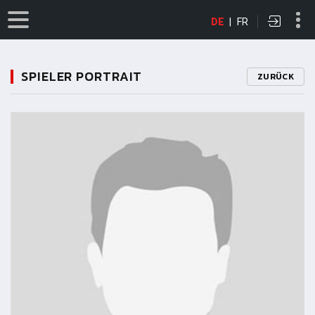
DE
|
FR
SPIELER PORTRAIT
ZURÜCK
11