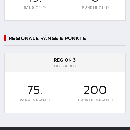
RANG (14-1)
PUNKTE (14-1)
REGIONALE RÄNGE & PUNKTE
REGION 3
(BE, JU, NE)
75.
200
RANG (GESAMT)
PUNKTE (GESAMT)