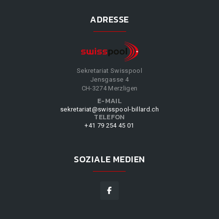
ADRESSE
Sekretariat Swisspool
Jensgasse 4
CH-3274 Merzligen
E-MAIL
sekretariat@swisspool-billard.ch
TELEFON
+41 79 254 45 01
SOZIALE MEDIEN