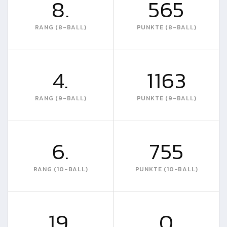
8.
565
RANG (8-BALL)
PUNKTE (8-BALL)
4.
1163
RANG (9-BALL)
PUNKTE (9-BALL)
6.
755
RANG (10-BALL)
PUNKTE (10-BALL)
19.
0