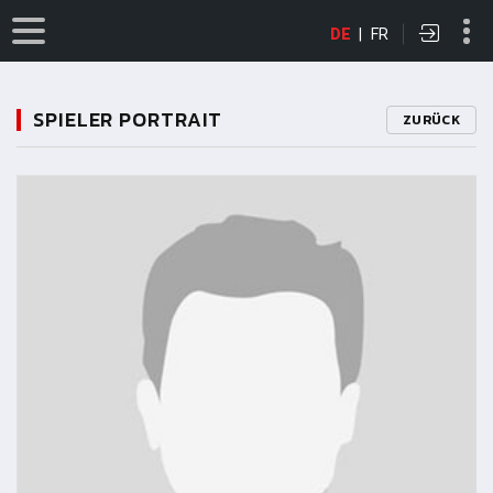
DE
|
FR
SPIELER PORTRAIT
ZURÜCK
11