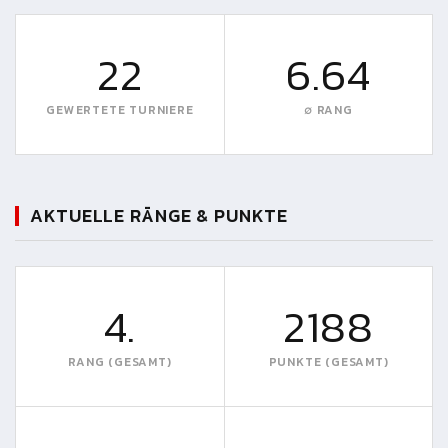
22
6.64
GEWERTETE TURNIERE
∅ RANG
AKTUELLE RÄNGE & PUNKTE
4.
2188
RANG (GESAMT)
PUNKTE (GESAMT)