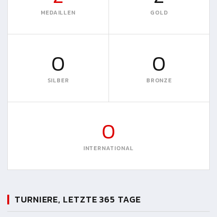
MEDAILLEN
GOLD
0
0
SILBER
BRONZE
0
INTERNATIONAL
TURNIERE, LETZTE 365 TAGE