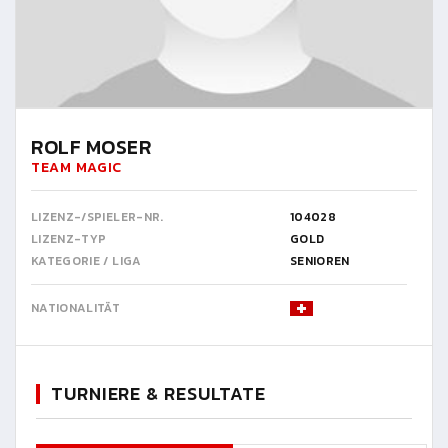
ROLF MOSER
TEAM MAGIC
LIZENZ-/SPIELER-NR.
104028
LIZENZ-TYP
GOLD
KATEGORIE / LIGA
SENIOREN
NATIONALITÄT
TURNIERE & RESULTATE