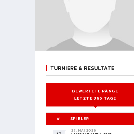
TURNIERE & RESULTATE
BEWERTETE RÄNGE
LETZTE 365 TAGE
#
SPIELER
27. MAI 2026