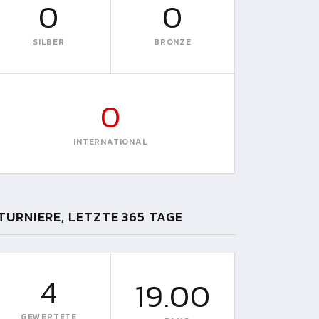
0
0
SILBER
BRONZE
0
INTERNATIONAL
TURNIERE, LETZTE 365 TAGE
4
19.00
GEWERTETE