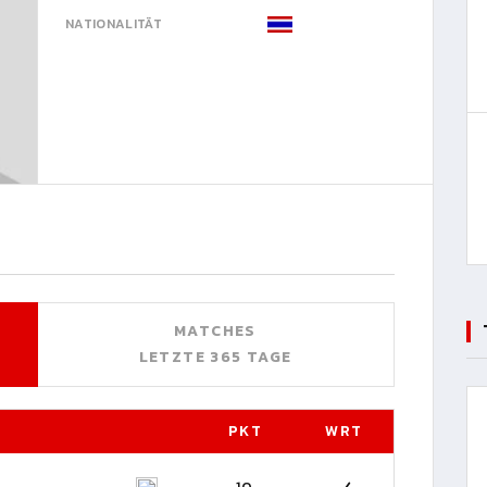
NATIONALITÄT
MATCHES
LETZTE 365 TAGE
PKT
WRT