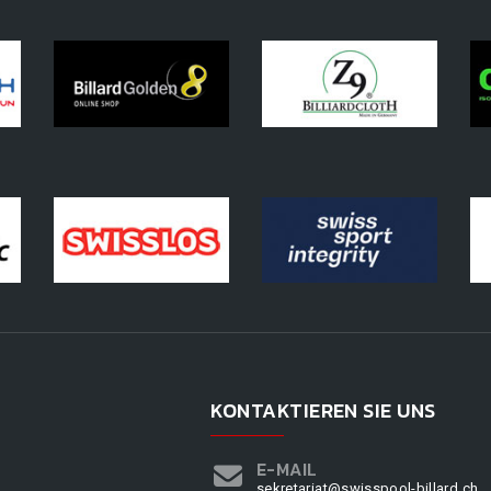
KONTAKTIEREN SIE UNS
E-MAIL
sekretariat@swisspool-billard.ch