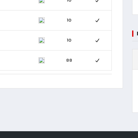
10
10
10
88