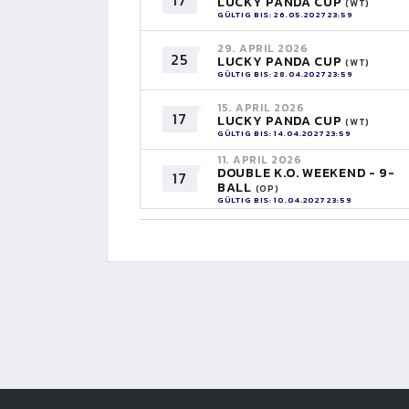
17
LUCKY PANDA CUP
(WT)
GÜLTIG BIS: 26.05.2027 23:59
29. APRIL 2026
25
LUCKY PANDA CUP
(WT)
GÜLTIG BIS: 28.04.2027 23:59
15. APRIL 2026
17
LUCKY PANDA CUP
(WT)
GÜLTIG BIS: 14.04.2027 23:59
11. APRIL 2026
DOUBLE K.O. WEEKEND - 9-
17
BALL
(OP)
GÜLTIG BIS: 10.04.2027 23:59