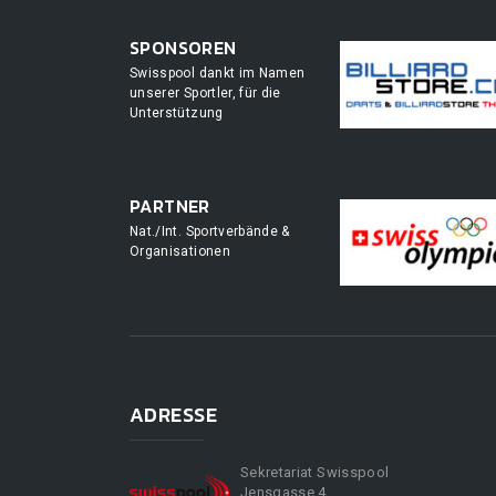
SPONSOREN
Swisspool dankt im Namen
unserer Sportler, für die
Unterstützung
PARTNER
Nat./Int. Sportverbände &
Organisationen
ADRESSE
Sekretariat Swisspool
Jensgasse 4