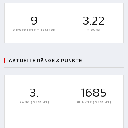
9
3.22
GEWERTETE TURNIERE
∅ RANG
AKTUELLE RÄNGE & PUNKTE
3.
1685
RANG (GESAMT)
PUNKTE (GESAMT)