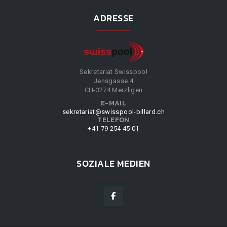
ADRESSE
Sekretariat Swisspool
Jensgasse 4
CH-3274 Merzligen
E-MAIL
sekretariat@swisspool-billard.ch
TELEFON
+41 79 254 45 01
SOZIALE MEDIEN