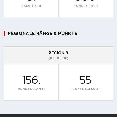
RANG (14-1)
PUNKTE (14-1)
REGIONALE RÄNGE & PUNKTE
REGION 3
(BE, JU, NE)
156.
55
RANG (GESAMT)
PUNKTE (GESAMT)