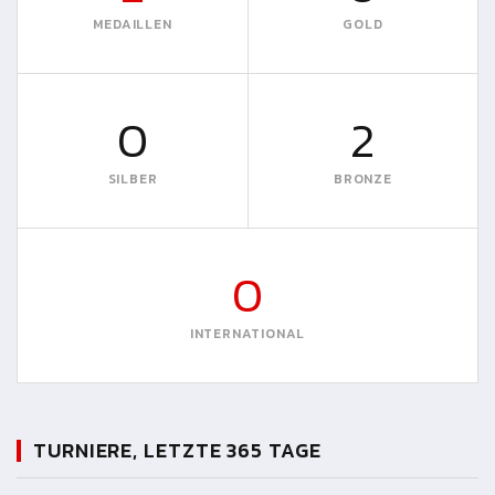
MEDAILLEN
GOLD
0
2
SILBER
BRONZE
0
INTERNATIONAL
TURNIERE, LETZTE 365 TAGE