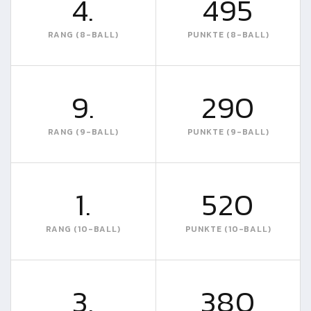
4.
495
RANG (8-BALL)
PUNKTE (8-BALL)
9.
290
RANG (9-BALL)
PUNKTE (9-BALL)
1.
520
RANG (10-BALL)
PUNKTE (10-BALL)
3.
380