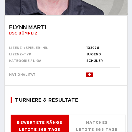
FLYNN MARTI
BSC BÜMPLIZ
LIZENZ-/SPIELER-NR.
103978
LIZENZ-TYP
JUGEND
KATEGORIE / LIGA
SCHÜLER
NATIONALITÄT
TURNIERE & RESULTATE
BEWERTETE RÄNGE
MATCHES
LETZTE 365 TAGE
LETZTE 365 TAGE