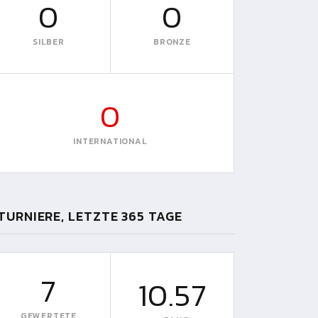
0
0
SILBER
BRONZE
0
INTERNATIONAL
TURNIERE, LETZTE 365 TAGE
7
10.57
GEWERTETE