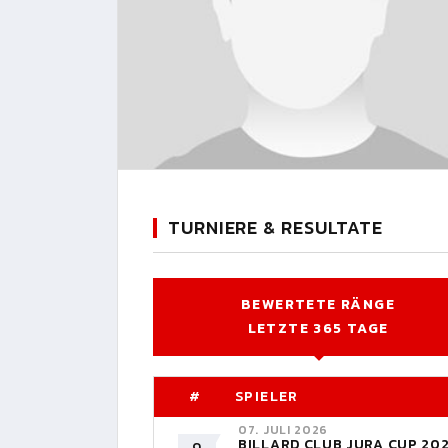
TURNIERE & RESULTATE
BEWERTETE RÄNGE
LETZTE 365 TAGE
#
SPIELER
07. JULI 2026
BILLARD CLUB JURA CUP 20