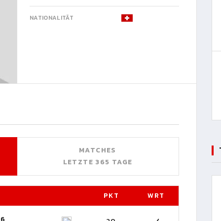
NATIONALITÄT
MATCHES
LETZTE 365 TAGE
PKT
WRT
26