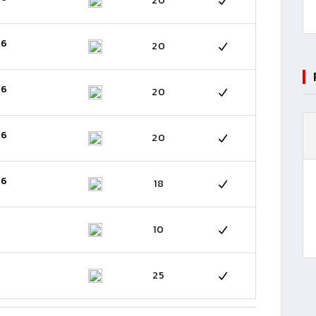
20
26
20
26
20
26
20
26
18
10
25