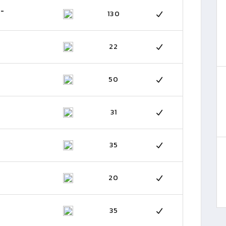
 -
130
22
50
31
35
20
35