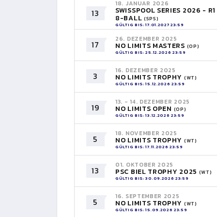
18. JANUAR 2026
SWISSPOOL SERIES 2026 - R1
13
8-BALL
(SPS)
GÜLTIG BIS: 17.01.2027 23:59
26. DEZEMBER 2025
17
NO LIMITS MASTERS
(OP)
GÜLTIG BIS: 25.12.2026 23:59
16. DEZEMBER 2025
3
NO LIMITS TROPHY
(WT)
GÜLTIG BIS: 15.12.2026 23:59
13. - 14. DEZEMBER 2025
19
NO LIMITS OPEN
(OP)
GÜLTIG BIS: 13.12.2026 23:59
18. NOVEMBER 2025
5
NO LIMITS TROPHY
(WT)
GÜLTIG BIS: 17.11.2026 23:59
01. OKTOBER 2025
13
PSC BIEL TROPHY 2025
(WT)
GÜLTIG BIS: 30.09.2026 23:59
16. SEPTEMBER 2025
5
NO LIMITS TROPHY
(WT)
GÜLTIG BIS: 15.09.2026 23:59