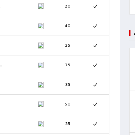
20
)
40
25
75
T)
35
50
35