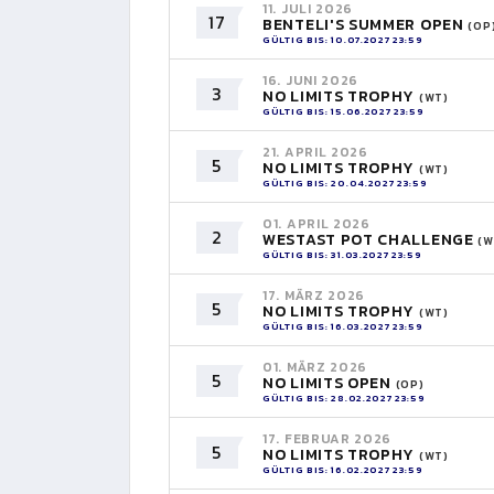
11. JULI 2026
17
BENTELI'S SUMMER OPEN
(OP
GÜLTIG BIS: 10.07.2027 23:59
16. JUNI 2026
3
NO LIMITS TROPHY
(WT)
GÜLTIG BIS: 15.06.2027 23:59
21. APRIL 2026
5
NO LIMITS TROPHY
(WT)
GÜLTIG BIS: 20.04.2027 23:59
01. APRIL 2026
2
WESTAST POT CHALLENGE
(W
GÜLTIG BIS: 31.03.2027 23:59
17. MÄRZ 2026
5
NO LIMITS TROPHY
(WT)
GÜLTIG BIS: 16.03.2027 23:59
01. MÄRZ 2026
5
NO LIMITS OPEN
(OP)
GÜLTIG BIS: 28.02.2027 23:59
17. FEBRUAR 2026
5
NO LIMITS TROPHY
(WT)
GÜLTIG BIS: 16.02.2027 23:59