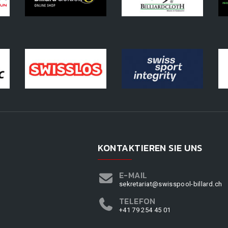
KONTAKTIEREN SIE UNS
E-MAIL
sekretariat@swisspool-billard.ch
TELEFON
+41 79 254 45 01