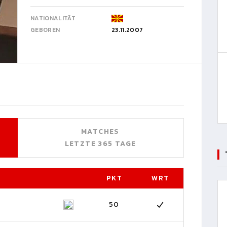
NATIONALITÄT
GEBOREN
23.11.2007
MATCHES
LETZTE 365 TAGE
PKT
WRT
50