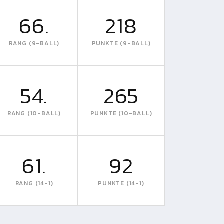
66.
218
RANG (9-BALL)
PUNKTE (9-BALL)
54.
265
RANG (10-BALL)
PUNKTE (10-BALL)
61.
92
RANG (14-1)
PUNKTE (14-1)