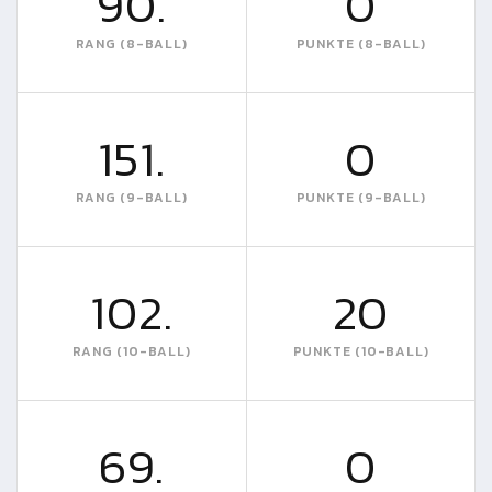
90.
0
RANG (8-BALL)
PUNKTE (8-BALL)
151.
0
RANG (9-BALL)
PUNKTE (9-BALL)
102.
20
RANG (10-BALL)
PUNKTE (10-BALL)
69.
0