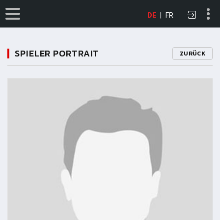
DE
|
FR
SPIELER PORTRAIT
ZURÜCK
11