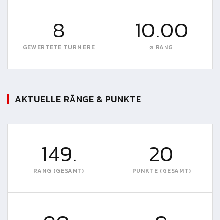
8
10.00
GEWERTETE TURNIERE
∅ RANG
AKTUELLE RÄNGE & PUNKTE
149.
20
RANG (GESAMT)
PUNKTE (GESAMT)