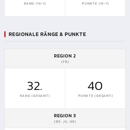
RANG (14-1)
PUNKTE (14-1)
REGIONALE RÄNGE & PUNKTE
REGION 2
(FR)
32.
40
RANG (GESAMT)
PUNKTE (GESAMT)
REGION 3
(BE, JU, NE)