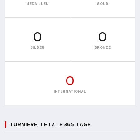
MEDAILLEN
GOLD
0
0
SILBER
BRONZE
0
INTERNATIONAL
TURNIERE, LETZTE 365 TAGE