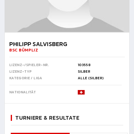
PHILIPP SALVISBERG
BSC BÜMPLIZ
LIZENZ-/SPIELER-NR.
103558
LIZENZ-TYP
SILBER
KATEGORIE / LIGA
ALLE (SILBER)
NATIONALITÄT
TURNIERE & RESULTATE