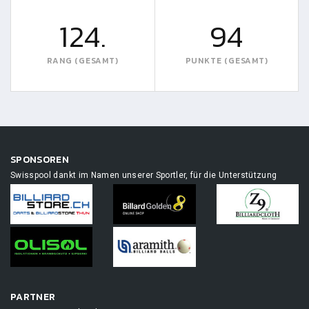
124.
94
RANG (GESAMT)
PUNKTE (GESAMT)
SPONSOREN
Swisspool dankt im Namen unserer Sportler, für die Unterstützung
PARTNER