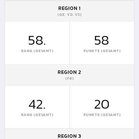
REGION 1
(GE, VD, VS)
58.
58
RANG (GESAMT)
PUNKTE (GESAMT)
REGION 2
(FR)
42.
20
RANG (GESAMT)
PUNKTE (GESAMT)
REGION 3