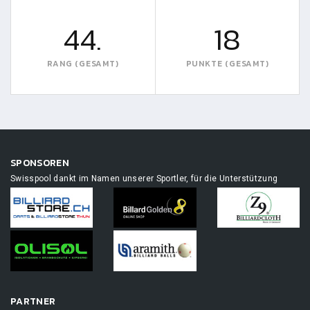
44.
18
RANG (GESAMT)
PUNKTE (GESAMT)
SPONSOREN
Swisspool dankt im Namen unserer Sportler, für die Unterstützung
PARTNER