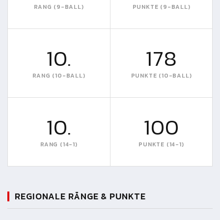
RANG (9-BALL)
PUNKTE (9-BALL)
10.
178
RANG (10-BALL)
PUNKTE (10-BALL)
10.
100
RANG (14-1)
PUNKTE (14-1)
REGIONALE RÄNGE & PUNKTE