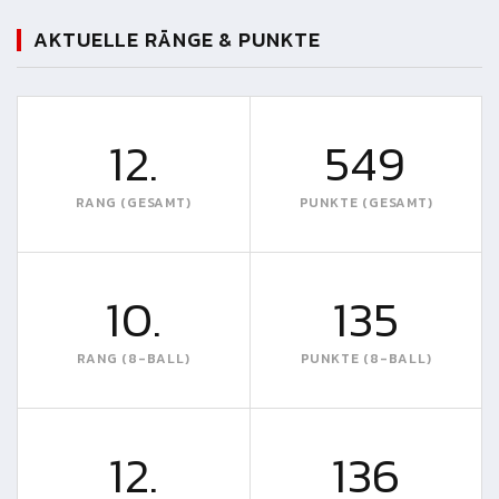
AKTUELLE RÄNGE & PUNKTE
12.
549
RANG (GESAMT)
PUNKTE (GESAMT)
10.
135
RANG (8-BALL)
PUNKTE (8-BALL)
12.
136