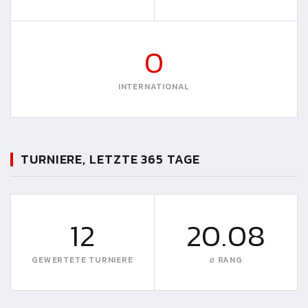
0
INTERNATIONAL
TURNIERE, LETZTE 365 TAGE
12
20.08
GEWERTETE TURNIERE
∅ RANG