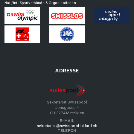
Nat./Int. Sportverbände & Organisationen
ADRESSE
Sekretariat Swisspool
Jensgasse 4
CH-3274 Merzligen
E-MAIL
sekretariat@swisspool-billard.ch
TELEFON