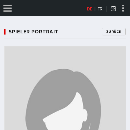
DE
|
FR
SPIELER PORTRAIT
ZURÜCK
11