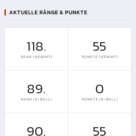
AKTUELLE RÄNGE & PUNKTE
118.
55
RANG (GESAMT)
PUNKTE (GESAMT)
89.
0
RANG (8-BALL)
PUNKTE (8-BALL)
90.
55