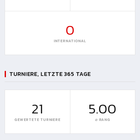
0
INTERNATIONAL
TURNIERE, LETZTE 365 TAGE
21
5.00
GEWERTETE TURNIERE
∅ RANG