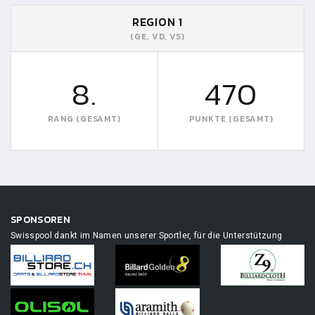
REGION 1
(GE, VD, VS)
8.
470
RANG (GESAMT)
PUNKTE (GESAMT)
SPONSOREN
Swisspool dankt im Namen unserer Sportler, für die Unterstützung