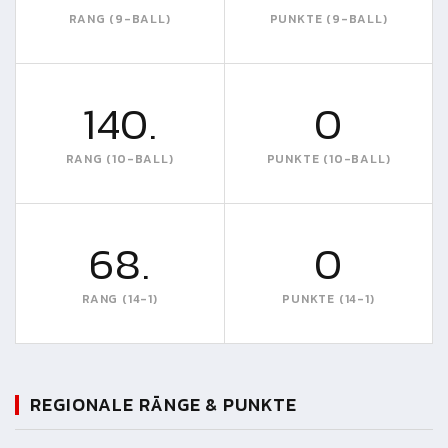
RANG (9-BALL)
PUNKTE (9-BALL)
140.
0
RANG (10-BALL)
PUNKTE (10-BALL)
68.
0
RANG (14-1)
PUNKTE (14-1)
REGIONALE RÄNGE & PUNKTE