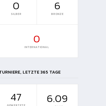
0
6
SILBER
BRONZE
0
INTERNATIONAL
TURNIERE, LETZTE 365 TAGE
47
6.09
GEWERTETE