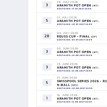
28. JULI 2026
3
ARAMITH POT OPEN
(WT)
GÜLTIG BIS: 27.07.2027 23:59
21. JULI 2026
5
ARAMITH POT OPEN
(WT)
GÜLTIG BIS: 20.07.2027 23:59
04. JULI 2026
28
REUSS CUP - FINAL
(OP)
GÜLTIG BIS: 03.07.2027 23:59
30. JUNI 2026
3
ARAMITH POT OPEN
(WT)
GÜLTIG BIS: 29.06.2027 23:59
23. JUNI 2026
3
ARAMITH POT OPEN
(WT)
GÜLTIG BIS: 22.06.2027 23:59
21. JUNI 2026
SWISSPOOL SERIES 2026 - R2
5
9-BALL
(SPS)
GÜLTIG BIS: 20.06.2027 23:59
16. JUNI 2026
1
ARAMITH POT OPEN
(WT)
GÜLTIG BIS: 15.06.2027 23:59