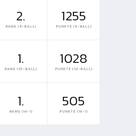
2.
1255
RANG (9-BALL)
PUNKTE (9-BALL)
1.
1028
RANG (10-BALL)
PUNKTE (10-BALL)
1.
505
RANG (14-1)
PUNKTE (14-1)