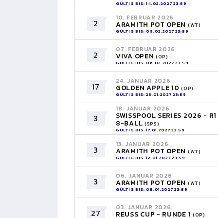
GÜLTIG BIS: 14.02.2027 23:59
10. FEBRUAR 2026
2
ARAMITH POT OPEN
(WT)
GÜLTIG BIS: 09.02.2027 23:59
07. FEBRUAR 2026
2
VIVA OPEN
(OP)
GÜLTIG BIS: 06.02.2027 23:59
24. JANUAR 2026
17
GOLDEN APPLE 10
(OP)
GÜLTIG BIS: 23.01.2027 23:59
18. JANUAR 2026
SWISSPOOL SERIES 2026 - R1
3
8-BALL
(SPS)
GÜLTIG BIS: 17.01.2027 23:59
13. JANUAR 2026
3
ARAMITH POT OPEN
(WT)
GÜLTIG BIS: 12.01.2027 23:59
06. JANUAR 2026
3
ARAMITH POT OPEN
(WT)
GÜLTIG BIS: 05.01.2027 23:59
03. JANUAR 2026
27
REUSS CUP - RUNDE 1
(OP)