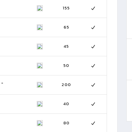
155
65
45
50
 -
200
40
80