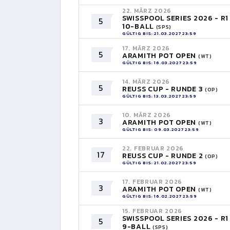
22. MÄRZ 2026
SWISSPOOL SERIES 2026 - R1
5
10-BALL
(SPS)
GÜLTIG BIS: 21.03.2027 23:59
17. MÄRZ 2026
5
ARAMITH POT OPEN
(WT)
GÜLTIG BIS: 16.03.2027 23:59
14. MÄRZ 2026
5
REUSS CUP - RUNDE 3
(OP)
GÜLTIG BIS: 13.03.2027 23:59
10. MÄRZ 2026
3
ARAMITH POT OPEN
(WT)
GÜLTIG BIS: 09.03.2027 23:59
22. FEBRUAR 2026
17
REUSS CUP - RUNDE 2
(OP)
GÜLTIG BIS: 21.02.2027 23:59
17. FEBRUAR 2026
3
ARAMITH POT OPEN
(WT)
GÜLTIG BIS: 16.02.2027 23:59
15. FEBRUAR 2026
SWISSPOOL SERIES 2026 - R1
5
9-BALL
(SPS)