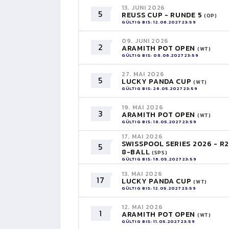
13. JUNI 2026
5
REUSS CUP - RUNDE 5
(OP)
GÜLTIG BIS: 12.06.2027 23:59
09. JUNI 2026
2
ARAMITH POT OPEN
(WT)
GÜLTIG BIS: 08.06.2027 23:59
27. MAI 2026
5
LUCKY PANDA CUP
(WT)
GÜLTIG BIS: 26.05.2027 23:59
19. MAI 2026
3
ARAMITH POT OPEN
(WT)
GÜLTIG BIS: 18.05.2027 23:59
17. MAI 2026
SWISSPOOL SERIES 2026 - R2
5
8-BALL
(SPS)
GÜLTIG BIS: 16.05.2027 23:59
13. MAI 2026
17
LUCKY PANDA CUP
(WT)
GÜLTIG BIS: 12.05.2027 23:59
12. MAI 2026
1
ARAMITH POT OPEN
(WT)
GÜLTIG BIS: 11.05.2027 23:59