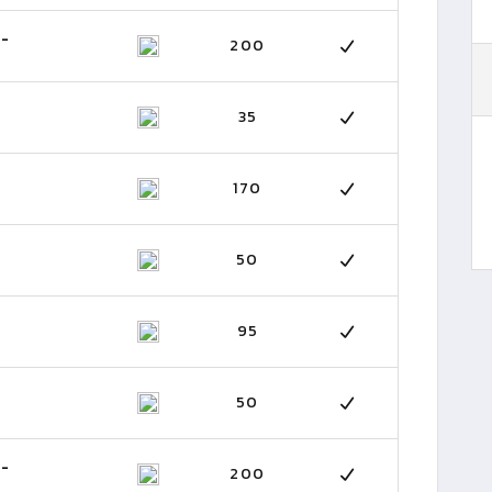
 -
200
35
170
50
95
50
 -
200