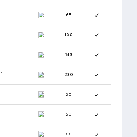
65
180
143
 -
230
50
50
66