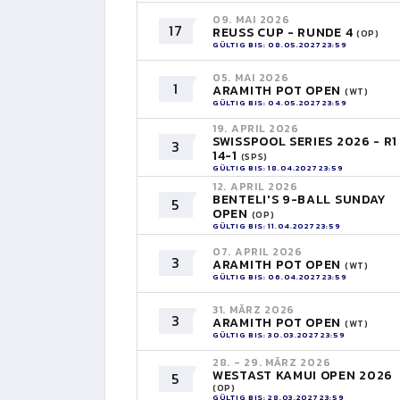
09. MAI 2026
17
REUSS CUP - RUNDE 4
(OP)
GÜLTIG BIS: 08.05.2027 23:59
05. MAI 2026
1
ARAMITH POT OPEN
(WT)
GÜLTIG BIS: 04.05.2027 23:59
19. APRIL 2026
SWISSPOOL SERIES 2026 - R1
3
14-1
(SPS)
GÜLTIG BIS: 18.04.2027 23:59
12. APRIL 2026
BENTELI'S 9-BALL SUNDAY
5
OPEN
(OP)
GÜLTIG BIS: 11.04.2027 23:59
07. APRIL 2026
3
ARAMITH POT OPEN
(WT)
GÜLTIG BIS: 06.04.2027 23:59
31. MÄRZ 2026
3
ARAMITH POT OPEN
(WT)
GÜLTIG BIS: 30.03.2027 23:59
28. - 29. MÄRZ 2026
WESTAST KAMUI OPEN 2026
5
(OP)
GÜLTIG BIS: 28.03.2027 23:59