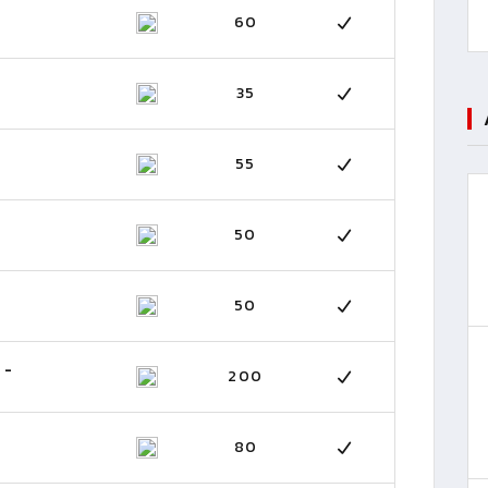
60
35
55
50
50
 -
200
80