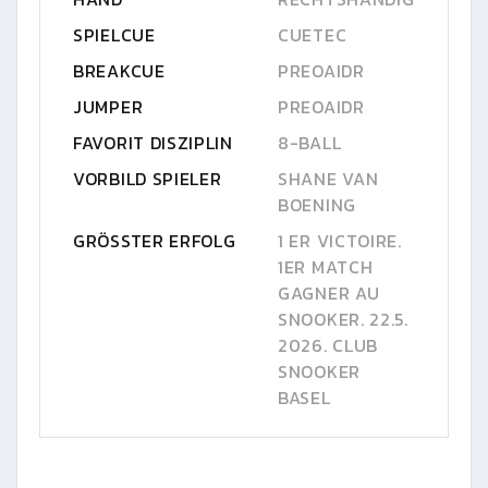
SPIELCUE
CUETEC
BREAKCUE
PREOAIDR
JUMPER
PREOAIDR
FAVORIT DISZIPLIN
8-BALL
VORBILD SPIELER
SHANE VAN
BOENING
GRÖSSTER ERFOLG
1 ER VICTOIRE.
1ER MATCH
GAGNER AU
SNOOKER. 22.5.
2026. CLUB
SNOOKER
BASEL