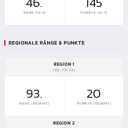
46.
145
RANG (14-1)
PUNKTE (14-1)
REGIONALE RÄNGE & PUNKTE
REGION 1
(GE, VD, VS)
93.
20
RANG (GESAMT)
PUNKTE (GESAMT)
REGION 2