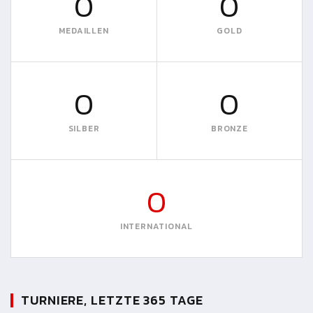
0
0
MEDAILLEN
GOLD
0
0
SILBER
BRONZE
0
INTERNATIONAL
TURNIERE, LETZTE 365 TAGE