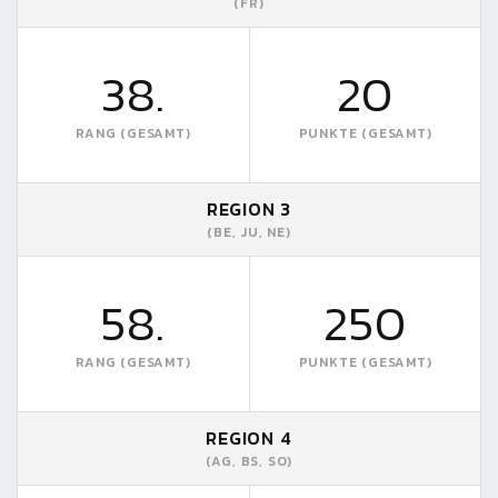
(FR)
38.
20
RANG (GESAMT)
PUNKTE (GESAMT)
REGION 3
(BE, JU, NE)
58.
250
RANG (GESAMT)
PUNKTE (GESAMT)
REGION 4
(AG, BS, SO)