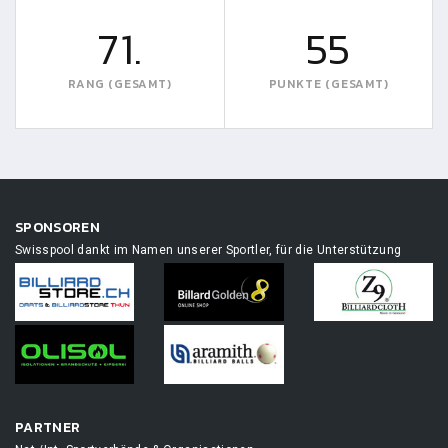
71.
55
RANG (GESAMT)
PUNKTE (GESAMT)
SPONSOREN
Swisspool dankt im Namen unserer Sportler, für die Unterstützung
PARTNER