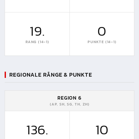
19.
0
RANG (14-1)
PUNKTE (14-1)
REGIONALE RÄNGE & PUNKTE
REGION 6
(AP, SH, SG, TH, ZH)
136.
10