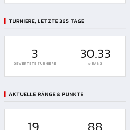
TURNIERE, LETZTE 365 TAGE
3
30.33
GEWERTETE TURNIERE
∅ RANG
AKTUELLE RÄNGE & PUNKTE
19.
88