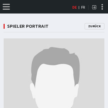
DE
|
FR
SPIELER PORTRAIT
ZURÜCK
11