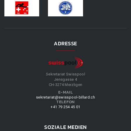
ADRESSE
Sekretariat Swisspool
Jensgasse 4
CH-3274 Merzligen
E-MAIL
sekretariat@swisspool-billard.ch
TELEFON
+41 79 254 45 01
SOZIALE MEDIEN