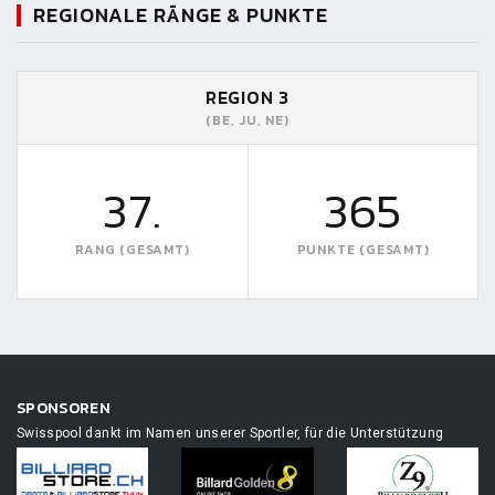
REGIONALE RÄNGE & PUNKTE
REGION 3
(BE, JU, NE)
37.
365
RANG (GESAMT)
PUNKTE (GESAMT)
SPONSOREN
Swisspool dankt im Namen unserer Sportler, für die Unterstützung