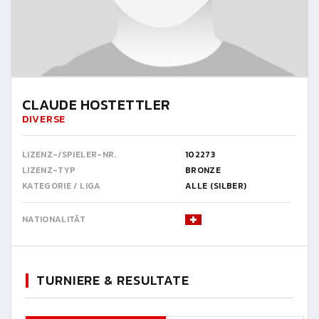
CLAUDE HOSTETTLER
DIVERSE
LIZENZ-/SPIELER-NR.
102273
LIZENZ-TYP
BRONZE
KATEGORIE / LIGA
ALLE (SILBER)
NATIONALITÄT
TURNIERE & RESULTATE