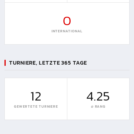
0
INTERNATIONAL
TURNIERE, LETZTE 365 TAGE
12
4.25
GEWERTETE TURNIERE
∅ RANG