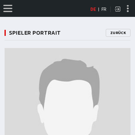
DE
|
FR
SPIELER PORTRAIT
ZURÜCK
11