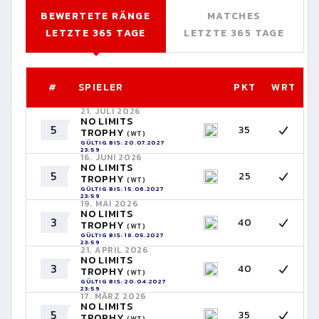
BEWERTETE RÄNGE
MATCHES
LETZTE 365 TAGE
LETZTE 365 TAGE
#
SPIELER
PKT
WRT
21. JULI 2026
NO LIMITS
5
35
TROPHY
(WT)
GÜLTIG BIS: 20.07.2027
23:59
16. JUNI 2026
NO LIMITS
5
25
TROPHY
(WT)
GÜLTIG BIS: 15.06.2027
23:59
19. MAI 2026
NO LIMITS
3
40
TROPHY
(WT)
GÜLTIG BIS: 18.05.2027
23:59
21. APRIL 2026
NO LIMITS
3
40
TROPHY
(WT)
GÜLTIG BIS: 20.04.2027
23:59
17. MÄRZ 2026
NO LIMITS
5
35
TROPHY
(WT)