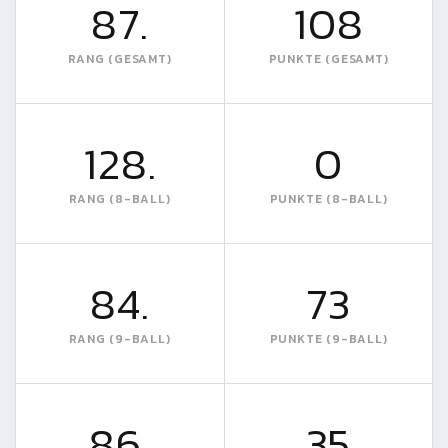
87.
108
RANG (GESAMT)
PUNKTE (GESAMT)
128.
0
RANG (8-BALL)
PUNKTE (8-BALL)
84.
73
RANG (9-BALL)
PUNKTE (9-BALL)
86.
35