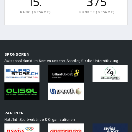
15.
375
RANG (GESAMT)
PUNKTE (GESAMT)
SPONSOREN
Swisspool dankt im Namen unserer Sportler, für die Unterstützung
PARTNER
Nat./Int. Sportverbände & Organisationen