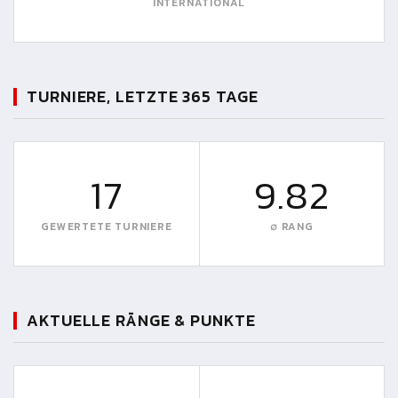
INTERNATIONAL
TURNIERE, LETZTE 365 TAGE
17
9.82
GEWERTETE TURNIERE
∅ RANG
AKTUELLE RÄNGE & PUNKTE