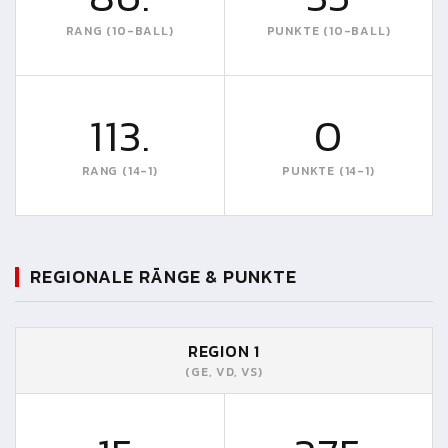
RANG (10-BALL)
PUNKTE (10-BALL)
113.
0
RANG (14-1)
PUNKTE (14-1)
REGIONALE RÄNGE & PUNKTE
REGION 1
(GE, VD, VS)