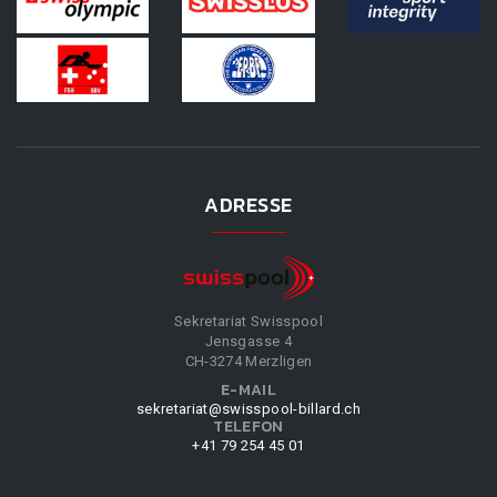
ADRESSE
Sekretariat Swisspool
Jensgasse 4
CH-3274 Merzligen
E-MAIL
sekretariat@swisspool-billard.ch
TELEFON
+41 79 254 45 01