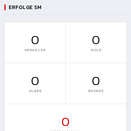
ERFOLGE SM
0
0
MEDAILLEN
GOLD
0
0
SILBER
BRONZE
0