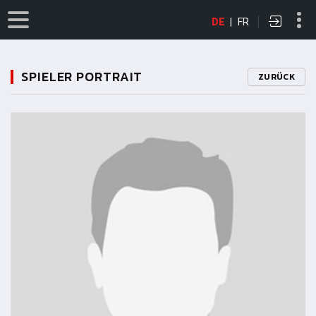
DE
|
FR
SPIELER PORTRAIT
ZURÜCK
11