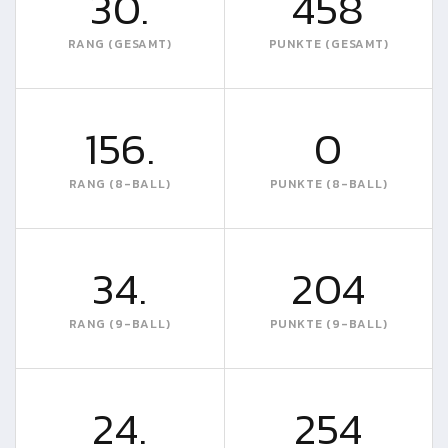
30.
458
RANG (GESAMT)
PUNKTE (GESAMT)
156.
0
RANG (8-BALL)
PUNKTE (8-BALL)
34.
204
RANG (9-BALL)
PUNKTE (9-BALL)
24.
254