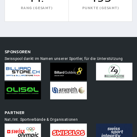
RANG (GESAMT)
PUNKTE (GESAMT)
SPONSOREN
Swisspool dankt im Namen unserer Sportler, für die Unterstützung
PARTNER
Nat./Int. Sportverbände & Organisationen