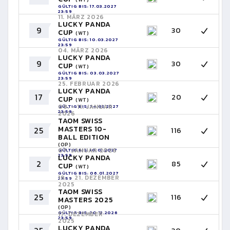
GÜLTIG BIS: 17.03.2027
23:59
11. MÄRZ 2026
LUCKY PANDA
9
30
CUP
(WT)
GÜLTIG BIS: 10.03.2027
23:59
04. MÄRZ 2026
LUCKY PANDA
9
30
CUP
(WT)
GÜLTIG BIS: 03.03.2027
23:59
25. FEBRUAR 2026
LUCKY PANDA
17
20
CUP
(WT)
09. - 11. JANUAR
GÜLTIG BIS: 24.02.2027
23:59
2026
TAOM SWISS
MASTERS 10-
25
116
BALL EDITION
(OP)
07. JANUAR 2026
GÜLTIG BIS: 10.01.2027
23:59
LUCKY PANDA
2
85
CUP
(WT)
GÜLTIG BIS: 06.01.2027
19. - 21. DEZEMBER
23:59
2025
TAOM SWISS
25
116
MASTERS 2025
(OP)
GÜLTIG BIS: 20.12.2026
17. DEZEMBER
23:59
2025
LUCKY PANDA