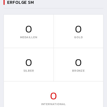
ERFOLGE SM
0
0
MEDAILLEN
GOLD
0
0
SILBER
BRONZE
0
INTERNATIONAL