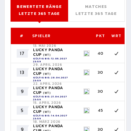
BEWERTETE RÄNGE
MATCHES
LETZTE 365 TAGE
LETZTE 365 TAGE
#
SPIELER
PKT
WRT
13. MAI 2026
LUCKY PANDA
17
40
CUP
(WT)
GÜLTIG BIS: 12.05.2027
23:59
29. APRIL 2026
LUCKY PANDA
13
30
CUP
(WT)
GÜLTIG BIS: 28.04.2027
23:59
22. APRIL 2026
LUCKY PANDA
9
30
CUP
(WT)
GÜLTIG BIS: 21.04.2027
23:59
15. APRIL 2026
LUCKY PANDA
5
45
CUP
(WT)
GÜLTIG BIS: 14.04.2027
23:59
18. MÄRZ 2026
LUCKY PANDA
9
30
CUP
(WT)