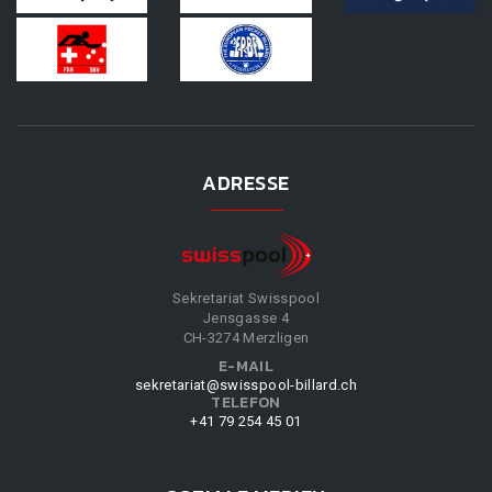
ADRESSE
Sekretariat Swisspool
Jensgasse 4
CH-3274 Merzligen
E-MAIL
sekretariat@swisspool-billard.ch
TELEFON
+41 79 254 45 01