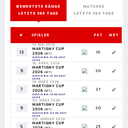
BEWERTETE RÄNGE
MATCHES
LETZTE 365 TAGE
LETZTE 365 TAGE
#
SPIELER
PKT
WRT
14. MAI 2026
MARTIGNY CUP
13
10
2026
(WT)
GÜLTIG BIS: 13.05.2027
23:59
16. APRIL 2026
MARTIGNY CUP
9
20
2026
(WT)
GÜLTIG BIS: 15.04.2027
23:59
19. MÄRZ 2026
MARTIGNY CUP
7
27
2026
(WT)
GÜLTIG BIS: 18.03.2027
23:59
05. MÄRZ 2026
MARTIGNY CUP
9
20
2026
(WT)
GÜLTIG BIS: 04.03.2027
23:59
08. JANUAR 2026
MARTIGNY CUP
5
25
2026
(WT)