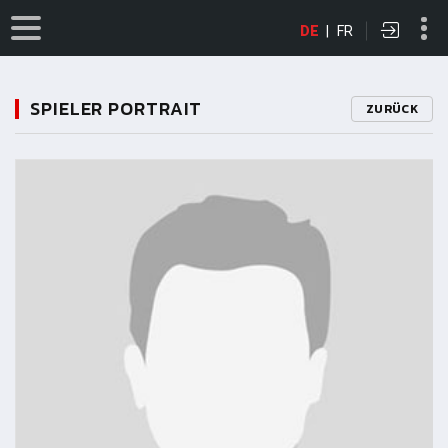
DE
|
FR
SPIELER PORTRAIT
ZURÜCK
11