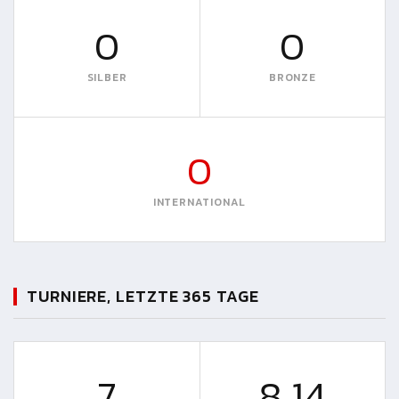
0
0
SILBER
BRONZE
0
INTERNATIONAL
TURNIERE, LETZTE 365 TAGE
7
8.14