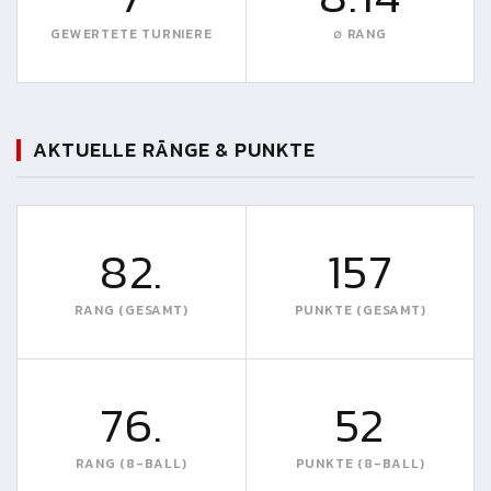
GEWERTETE TURNIERE
∅ RANG
AKTUELLE RÄNGE & PUNKTE
82.
157
RANG (GESAMT)
PUNKTE (GESAMT)
76.
52
RANG (8-BALL)
PUNKTE (8-BALL)