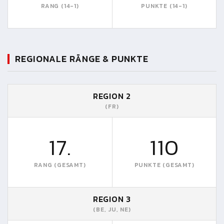
RANG (14-1)
PUNKTE (14-1)
REGIONALE RÄNGE & PUNKTE
REGION 2
(FR)
17.
110
RANG (GESAMT)
PUNKTE (GESAMT)
REGION 3
(BE, JU, NE)