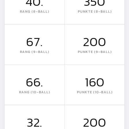
40.
350
RANG (8-BALL)
PUNKTE (8-BALL)
67.
200
RANG (9-BALL)
PUNKTE (9-BALL)
66.
160
RANG (10-BALL)
PUNKTE (10-BALL)
32.
200