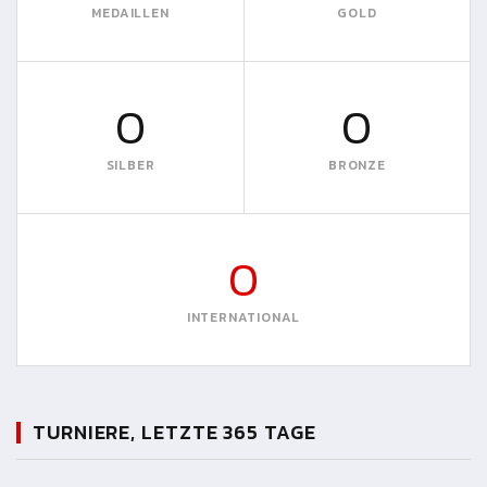
MEDAILLEN
GOLD
0
0
SILBER
BRONZE
0
INTERNATIONAL
TURNIERE, LETZTE 365 TAGE