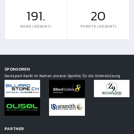
191.
20
RANG (GESAMT)
PUNKTE (GESAMT)
SPONSOREN
Swisspool dankt im Namen unserer Sportler, für die Unterstützung
PARTNER