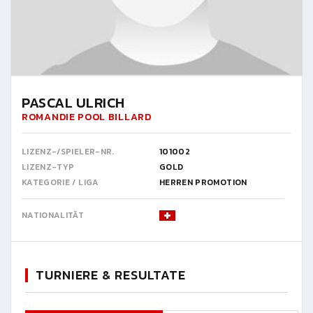
PASCAL ULRICH
ROMANDIE POOL BILLARD
LIZENZ-/SPIELER-NR.
101002
LIZENZ-TYP
GOLD
KATEGORIE / LIGA
HERREN PROMOTION
NATIONALITÄT
TURNIERE & RESULTATE