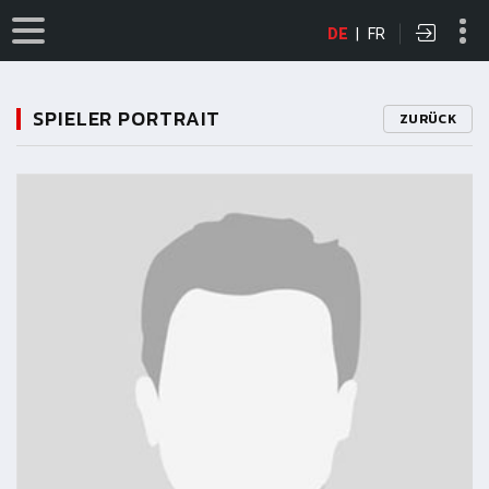
DE
|
FR
SPIELER PORTRAIT
ZURÜCK
11