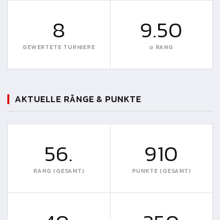
8
9.50
GEWERTETE TURNIERE
∅ RANG
AKTUELLE RÄNGE & PUNKTE
56.
910
RANG (GESAMT)
PUNKTE (GESAMT)