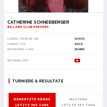
CATHERINE SCHNEEBERGER
BILLARD CLUB KERZERS
LIZENZ-/SPIELER-NR.
100215
LIZENZ-TYP
GOLD
KATEGORIE / LIGA
DAMEN
NATIONALITÄT
TURNIERE & RESULTATE
BEWERTETE RÄNGE
MATCHES
LETZTE 365 TAGE
LETZTE 365 TAGE