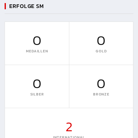
ERFOLGE SM
0
0
MEDAILLEN
GOLD
0
0
SILBER
BRONZE
2
INTERNATIONAL