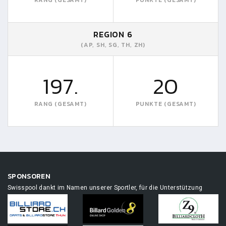
REGION 6
(AP, SH, SG, TH, ZH)
197.
20
RANG (GESAMT)
PUNKTE (GESAMT)
SPONSOREN
Swisspool dankt im Namen unserer Sportler, für die Unterstützung