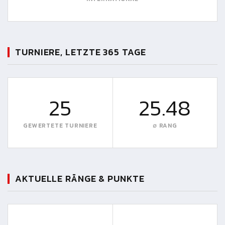
TURNIERE, LETZTE 365 TAGE
25
25.48
GEWERTETE TURNIERE
∅ RANG
AKTUELLE RÄNGE & PUNKTE