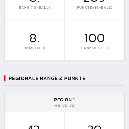
RANG (10-BALL)
PUNKTE (10-BALL)
8.
100
RANG (14-1)
PUNKTE (14-1)
REGIONALE RÄNGE & PUNKTE
REGION 1
(GE, VD, VS)