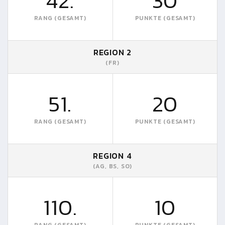
42.
30
RANG (GESAMT)
PUNKTE (GESAMT)
REGION 2
(FR)
51.
20
RANG (GESAMT)
PUNKTE (GESAMT)
REGION 4
(AG, BS, SO)
110.
10
RANG (GESAMT)
PUNKTE (GESAMT)