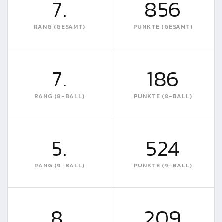
7.
856
RANG (GESAMT)
PUNKTE (GESAMT)
7.
186
RANG (8-BALL)
PUNKTE (8-BALL)
5.
524
RANG (9-BALL)
PUNKTE (9-BALL)
8.
209