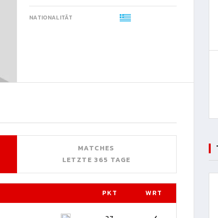
NATIONALITÄT
MATCHES
LETZTE 365 TAGE
PKT
WRT