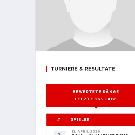
TURNIERE & RESULTATE
BEWERTETE RÄNGE
LETZTE 365 TAGE
#
SPIELER
13. APRIL 2026