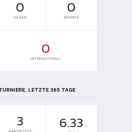
0
0
SILBER
BRONZE
0
INTERNATIONAL
TURNIERE, LETZTE 365 TAGE
3
6.33
GEWERTETE