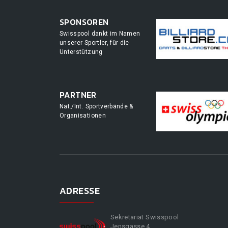
SPONSOREN
Swisspool dankt im Namen
unserer Sportler, für die
Unterstützung
PARTNER
Nat./Int. Sportverbände &
Organisationen
ADRESSE
Sekretariat Swisspool
Jensgasse 4