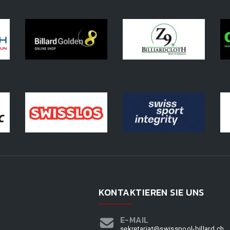
KONTAKTIEREN SIE UNS
E-MAIL
sekretariat@swisspool-billard.ch