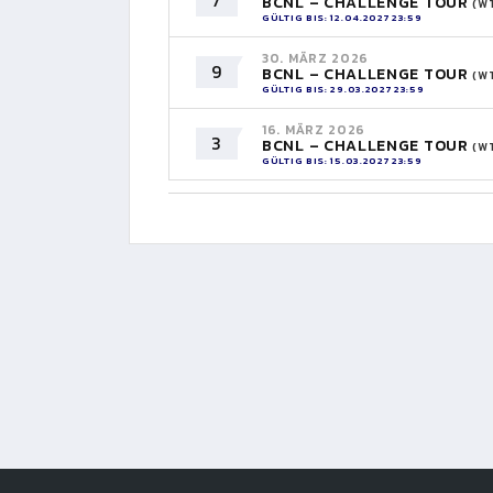
7
BCNL – CHALLENGE TOUR
(W
GÜLTIG BIS: 12.04.2027 23:59
30. MÄRZ 2026
9
BCNL – CHALLENGE TOUR
(W
GÜLTIG BIS: 29.03.2027 23:59
16. MÄRZ 2026
3
BCNL – CHALLENGE TOUR
(W
GÜLTIG BIS: 15.03.2027 23:59