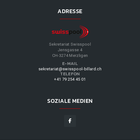
ADRESSE
Sekretariat Swisspool
Jensgasse 4
CH-3274 Merzligen
E-MAIL
sekretariat@swisspool-billard.ch
TELEFON
+41 79 254 45 01
SOZIALE MEDIEN