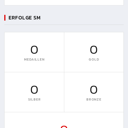
ERFOLGE SM
0
0
MEDAILLEN
GOLD
0
0
SILBER
BRONZE