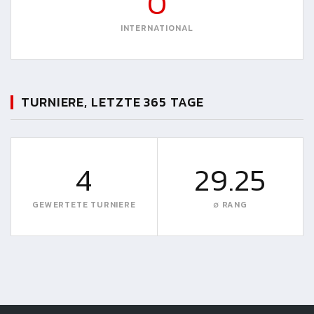
0
INTERNATIONAL
TURNIERE, LETZTE 365 TAGE
4
29.25
GEWERTETE TURNIERE
∅ RANG