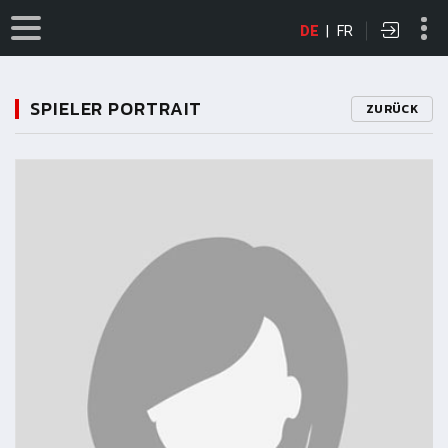
DE
|
FR
SPIELER PORTRAIT
ZURÜCK
11