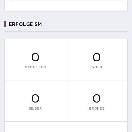
ERFOLGE SM
0
0
MEDAILLEN
GOLD
0
0
SILBER
BRONZE