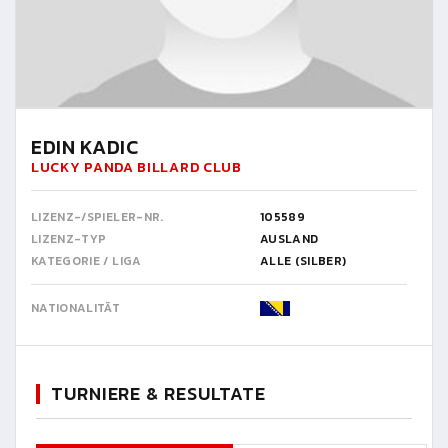
EDIN KADIC
LUCKY PANDA BILLARD CLUB
LIZENZ-/SPIELER-NR.
105589
LIZENZ-TYP
AUSLAND
KATEGORIE / LIGA
ALLE (SILBER)
NATIONALITÄT
TURNIERE & RESULTATE