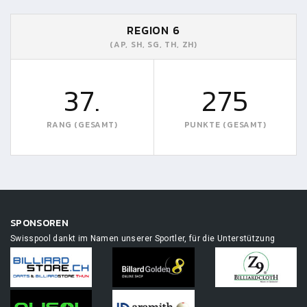
REGION 6
(AP, SH, SG, TH, ZH)
37.
275
RANG (GESAMT)
PUNKTE (GESAMT)
SPONSOREN
Swisspool dankt im Namen unserer Sportler, für die Unterstützung