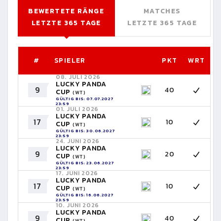
BEWERTETE RÄNGE
MATCHES
LETZTE 365 TAGE
LETZTE 365 TAGE
#
SPIELER
PKT
WRT
08. JULI 2026
LUCKY PANDA
9
40
CUP
(WT)
GÜLTIG BIS: 07.07.2027
23:59
01. JULI 2026
LUCKY PANDA
17
10
CUP
(WT)
GÜLTIG BIS: 30.06.2027
23:59
24. JUNI 2026
LUCKY PANDA
9
20
CUP
(WT)
GÜLTIG BIS: 23.06.2027
23:59
17. JUNI 2026
LUCKY PANDA
17
10
CUP
(WT)
GÜLTIG BIS: 16.06.2027
23:59
10. JUNI 2026
LUCKY PANDA
9
40
CUP
(WT)