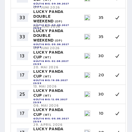
GÜLTIG BIS: 09.06.2027
23:59
07. JUNI 2026
LUCKY PANDA
DOUBLE
33
35
WEEKEND
(OP)
GÜLTIG BIS: 06.06.2027
06. JUNI 2026
23:59
LUCKY PANDA
DOUBLE
33
35
WEEKEND
(OP)
GÜLTIG BIS: 05.06.2027
23:59
03. JUNI 2026
LUCKY PANDA
13
30
CUP
(WT)
GÜLTIG BIS: 02.06.2027
23:59
20. MAI 2026
LUCKY PANDA
17
20
CUP
(WT)
GÜLTIG BIS: 19.05.2027
23:59
13. MAI 2026
LUCKY PANDA
25
30
CUP
(WT)
GÜLTIG BIS: 12.05.2027
23:59
06. MAI 2026
LUCKY PANDA
17
10
CUP
(WT)
GÜLTIG BIS: 05.05.2027
23:59
29. APRIL 2026
LUCKY PANDA