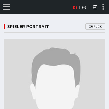
DE
|
FR
SPIELER PORTRAIT
ZURÜCK
11