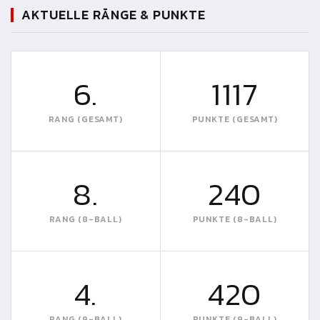
AKTUELLE RÄNGE & PUNKTE
6.
1117
RANG (GESAMT)
PUNKTE (GESAMT)
8.
240
RANG (8-BALL)
PUNKTE (8-BALL)
4.
420
RANG (9-BALL)
PUNKTE (9-BALL)