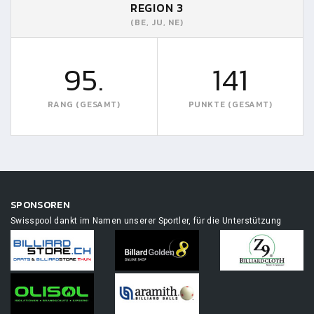
REGION 3
(BE, JU, NE)
95.
141
RANG (GESAMT)
PUNKTE (GESAMT)
SPONSOREN
Swisspool dankt im Namen unserer Sportler, für die Unterstützung