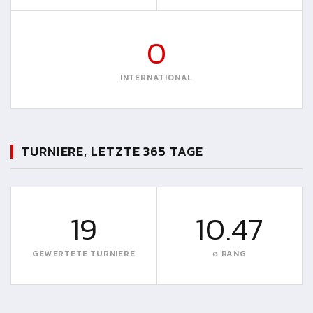
0
INTERNATIONAL
TURNIERE, LETZTE 365 TAGE
19
10.47
GEWERTETE TURNIERE
∅ RANG