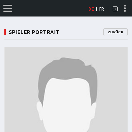
DE
|
FR
SPIELER PORTRAIT
ZURÜCK
11