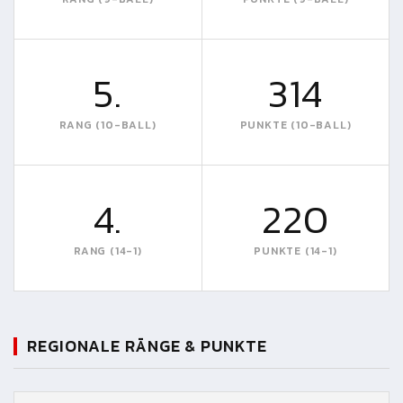
5.
314
RANG (10-BALL)
PUNKTE (10-BALL)
4.
220
RANG (14-1)
PUNKTE (14-1)
REGIONALE RÄNGE & PUNKTE