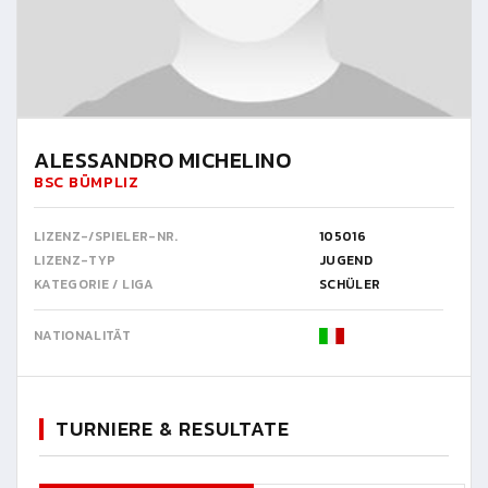
ALESSANDRO MICHELINO
BSC BÜMPLIZ
LIZENZ-/SPIELER-NR.
105016
LIZENZ-TYP
JUGEND
KATEGORIE / LIGA
SCHÜLER
NATIONALITÄT
TURNIERE & RESULTATE