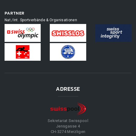
PARTNER
Nat./Int. Sportverbände & Organisationen
ADRESSE
Sekretariat Swisspool
Jensgasse 4
CH-3274 Merzligen