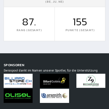
(BE, JU, NE)
87.
155
RANG (GESAMT)
PUNKTE (GESAMT)
SPONSOREN
Swisspool dankt im Namen unserer Sportler, für die Unterstützung