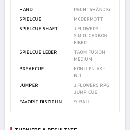
HAND
RECHTSHÄNDIG
SPIELCUE
MCDERMOTT
SPIELCUE SHAFT
J.FLOWERS
S.M.O. CARBON
FIBER
SPIELCUE LEDER
TAOM FUSION
MEDIUM
BREAKCUE
KONLLEN AK-
BJ1
JUMPER
J.FLOWERS RPG
JUMP CUE
FAVORIT DISZIPLIN
9-BALL
TURNIERE & RESULTATE