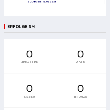
GÜLTIG BIS: 13.08.2026
23:59
ERFOLGE SM
0
0
MEDAILLEN
GOLD
0
0
SILBER
BRONZE