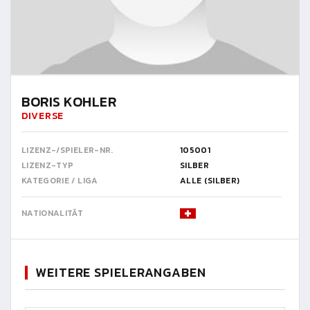
BORIS KOHLER
DIVERSE
LIZENZ-/SPIELER-NR.
105001
LIZENZ-TYP
SILBER
KATEGORIE / LIGA
ALLE (SILBER)
NATIONALITÄT
WEITERE SPIELERANGABEN