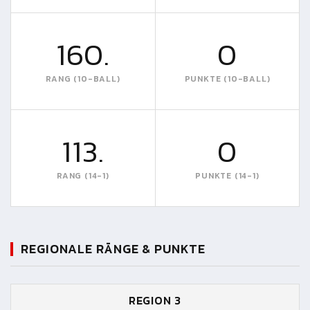
160.
0
RANG (10-BALL)
PUNKTE (10-BALL)
113.
0
RANG (14-1)
PUNKTE (14-1)
REGIONALE RÄNGE & PUNKTE
REGION 3