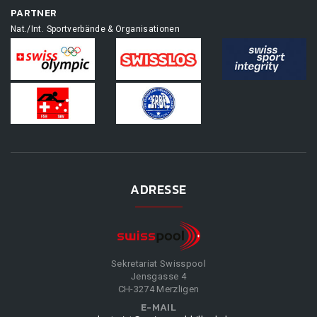
PARTNER
Nat./Int. Sportverbände & Organisationen
ADRESSE
Sekretariat Swisspool
Jensgasse 4
CH-3274 Merzligen
E-MAIL