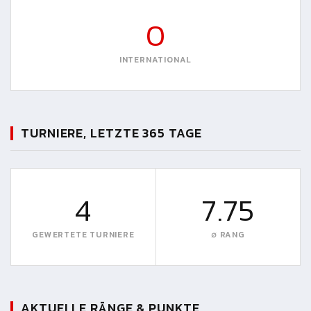
0
INTERNATIONAL
TURNIERE, LETZTE 365 TAGE
4
7.75
GEWERTETE TURNIERE
∅ RANG
AKTUELLE RÄNGE & PUNKTE