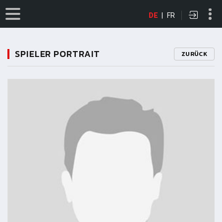
DE
|
FR
SPIELER PORTRAIT
ZURÜCK
11