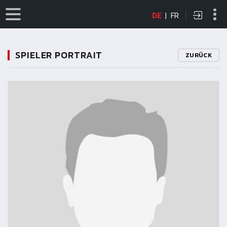
DE
|
FR
SPIELER PORTRAIT
ZURÜCK
11