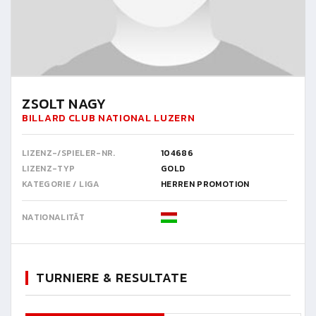
ZSOLT NAGY
BILLARD CLUB NATIONAL LUZERN
LIZENZ-/SPIELER-NR.
104686
LIZENZ-TYP
GOLD
KATEGORIE / LIGA
HERREN PROMOTION
NATIONALITÄT
TURNIERE & RESULTATE