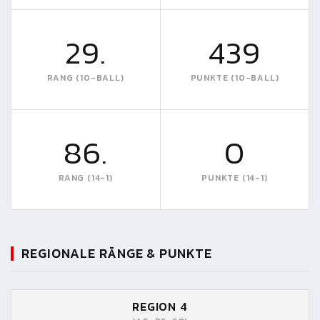
29.
439
RANG (10-BALL)
PUNKTE (10-BALL)
86.
0
RANG (14-1)
PUNKTE (14-1)
REGIONALE RÄNGE & PUNKTE
REGION 4