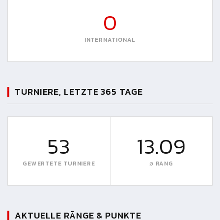
0
INTERNATIONAL
TURNIERE, LETZTE 365 TAGE
53
13.09
GEWERTETE TURNIERE
∅ RANG
AKTUELLE RÄNGE & PUNKTE