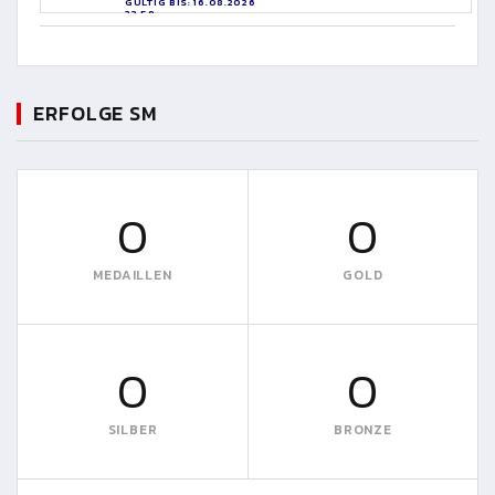
GÜLTIG BIS: 16.08.2026
23:59
ERFOLGE SM
0
0
MEDAILLEN
GOLD
0
0
SILBER
BRONZE