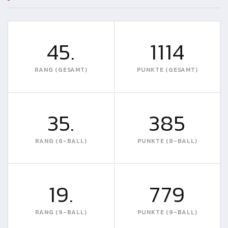
45.
1114
RANG (GESAMT)
PUNKTE (GESAMT)
35.
385
RANG (8-BALL)
PUNKTE (8-BALL)
19.
779
RANG (9-BALL)
PUNKTE (9-BALL)