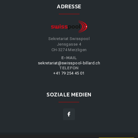
ADRESSE
Sekretariat Swisspool
Jensgasse 4
CH-3274 Merzligen
E-MAIL
sekretariat@swisspool-billard.ch
TELEFON
+41 79 254 45 01
SOZIALE MEDIEN