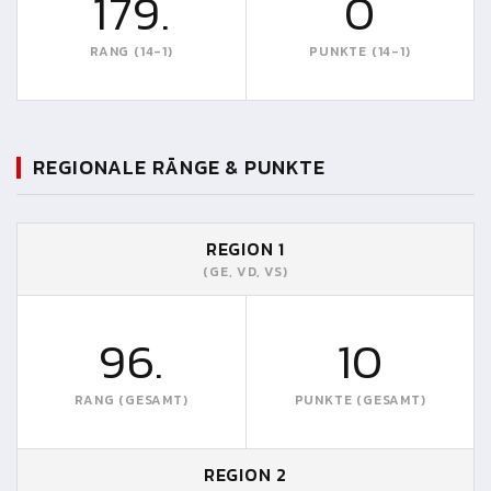
179.
0
RANG (14-1)
PUNKTE (14-1)
REGIONALE RÄNGE & PUNKTE
REGION 1
(GE, VD, VS)
96.
10
RANG (GESAMT)
PUNKTE (GESAMT)
REGION 2