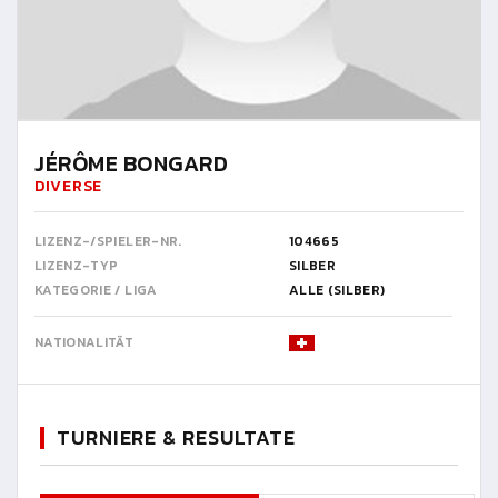
JÉRÔME BONGARD
DIVERSE
LIZENZ-/SPIELER-NR.
104665
LIZENZ-TYP
SILBER
KATEGORIE / LIGA
ALLE (SILBER)
NATIONALITÄT
TURNIERE & RESULTATE