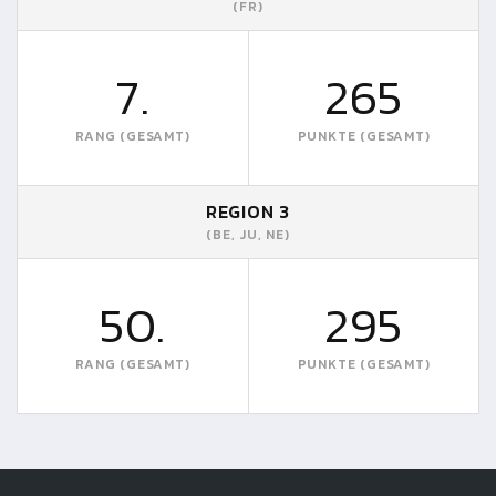
(FR)
7.
265
RANG (GESAMT)
PUNKTE (GESAMT)
REGION 3
(BE, JU, NE)
50.
295
RANG (GESAMT)
PUNKTE (GESAMT)