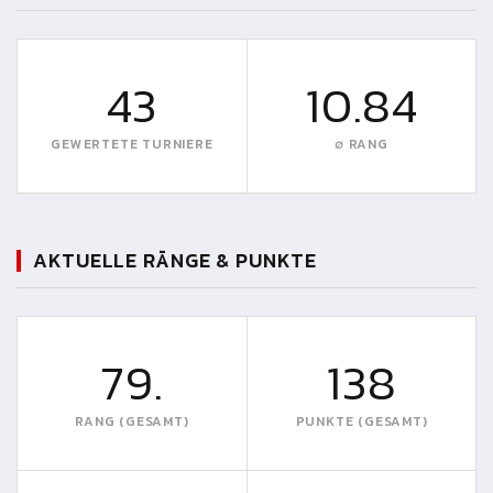
43
10.84
GEWERTETE TURNIERE
∅ RANG
AKTUELLE RÄNGE & PUNKTE
79.
138
RANG (GESAMT)
PUNKTE (GESAMT)