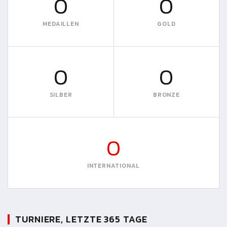
0
0
MEDAILLEN
GOLD
0
0
SILBER
BRONZE
0
INTERNATIONAL
TURNIERE, LETZTE 365 TAGE