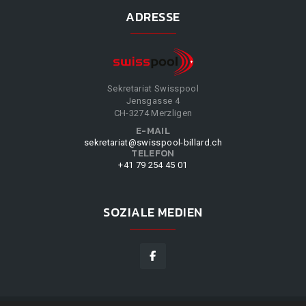
ADRESSE
Sekretariat Swisspool
Jensgasse 4
CH-3274 Merzligen
E-MAIL
sekretariat@swisspool-billard.ch
TELEFON
+41 79 254 45 01
SOZIALE MEDIEN