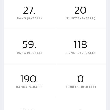
27.
20
RANG (8-BALL)
PUNKTE (8-BALL)
59.
118
RANG (9-BALL)
PUNKTE (9-BALL)
190.
0
RANG (10-BALL)
PUNKTE (10-BALL)