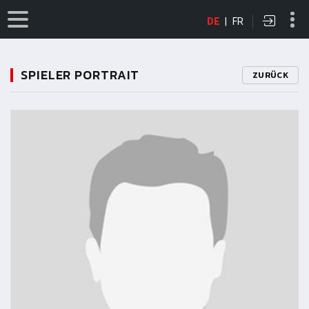
DE
|
FR
SPIELER PORTRAIT
ZURÜCK
11