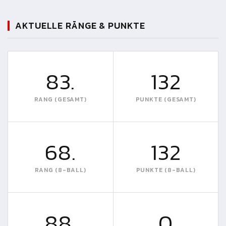
AKTUELLE RÄNGE & PUNKTE
83.
132
RANG (GESAMT)
PUNKTE (GESAMT)
68.
132
RANG (8-BALL)
PUNKTE (8-BALL)
88.
0