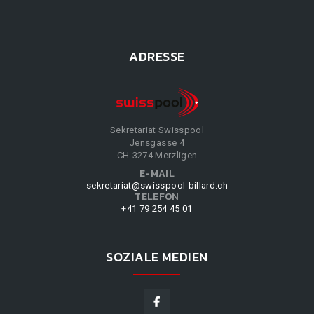
ADRESSE
Sekretariat Swisspool
Jensgasse 4
CH-3274 Merzligen
E-MAIL
sekretariat@swisspool-billard.ch
TELEFON
+41 79 254 45 01
SOZIALE MEDIEN