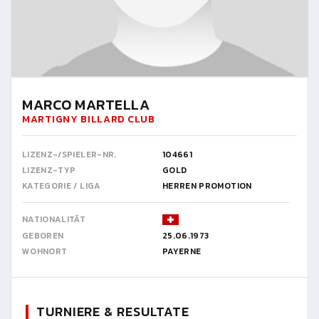
MARCO MARTELLA
MARTIGNY BILLARD CLUB
LIZENZ-/SPIELER-NR.
104661
LIZENZ-TYP
GOLD
KATEGORIE / LIGA
HERREN PROMOTION
NATIONALITÄT
GEBOREN
25.06.1973
WOHNORT
PAYERNE
TURNIERE & RESULTATE