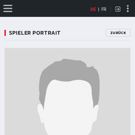
DE
|
FR
SPIELER PORTRAIT
ZURÜCK
11