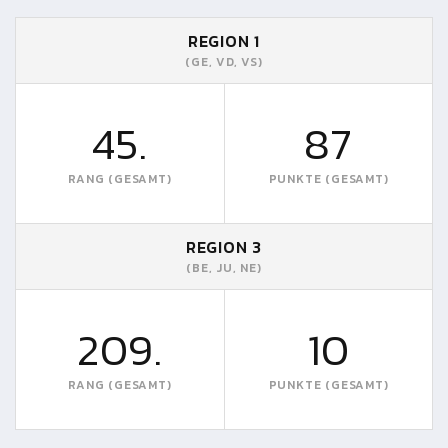
REGION 1
(GE, VD, VS)
45.
87
RANG (GESAMT)
PUNKTE (GESAMT)
REGION 3
(BE, JU, NE)
209.
10
RANG (GESAMT)
PUNKTE (GESAMT)