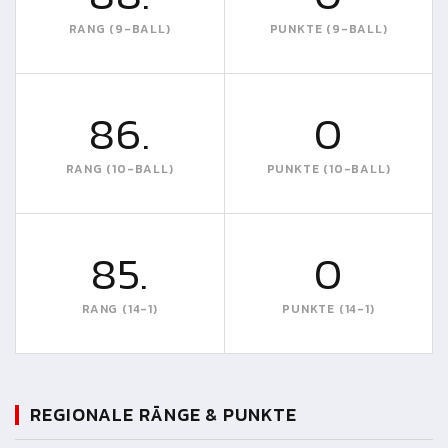
RANG (9-BALL)
PUNKTE (9-BALL)
86.
0
RANG (10-BALL)
PUNKTE (10-BALL)
85.
0
RANG (14-1)
PUNKTE (14-1)
REGIONALE RÄNGE & PUNKTE