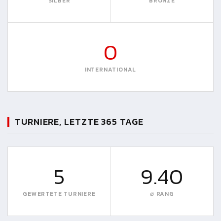
SILBER
BRONZE
0
INTERNATIONAL
TURNIERE, LETZTE 365 TAGE
5
9.40
GEWERTETE TURNIERE
∅ RANG