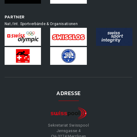
PARTNER
Nat./Int. Sportverbände & Organisationen
ADRESSE
Sekretariat Swisspool
Jensgasse 4
CH-3274 Merzligen