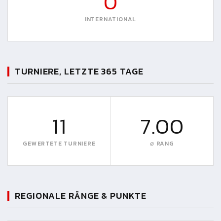
0
INTERNATIONAL
TURNIERE, LETZTE 365 TAGE
11
7.00
GEWERTETE TURNIERE
∅ RANG
REGIONALE RÄNGE & PUNKTE