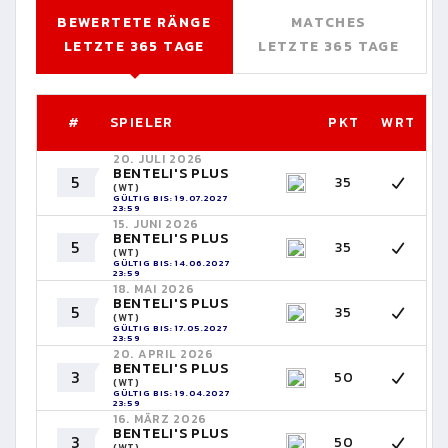
BEWERTETE RÄNGE
MATCHES
LETZTE 365 TAGE
LETZTE 365 TAGE
#
SPIELER
PKT
WRT
20. JULI 2026
BENTELI'S PLUS
5
35
(WT)
GÜLTIG BIS: 19.07.2027
23:59
15. JUNI 2026
BENTELI'S PLUS
5
35
(WT)
GÜLTIG BIS: 14.06.2027
23:59
18. MAI 2026
BENTELI'S PLUS
5
35
(WT)
GÜLTIG BIS: 17.05.2027
23:59
20. APRIL 2026
BENTELI'S PLUS
3
50
(WT)
GÜLTIG BIS: 19.04.2027
23:59
16. MÄRZ 2026
BENTELI'S PLUS
3
50
(WT)