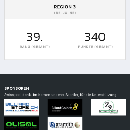
REGION 3
(BE, JU, NE)
39.
340
RANG (GESAMT)
PUNKTE (GESAMT)
SPONSOREN
Swisspool dankt im Namen unserer Sportler, für die Unterstützung