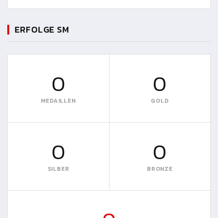
ERFOLGE SM
0
0
MEDAILLEN
GOLD
0
0
SILBER
BRONZE