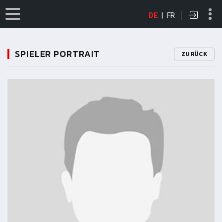
DE
|
FR
SPIELER PORTRAIT
ZURÜCK
11