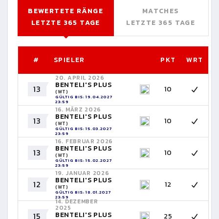
BEWERTETE RÄNGE
MATCHES
LETZTE 365 TAGE
LETZTE 365 TAGE
#
SPIELER
PKT
WRT
20. APRIL 2026
BENTELI'S PLUS
13
10
(WT)
GÜLTIG BIS: 19.04.2027
23:59
16. MÄRZ 2026
BENTELI'S PLUS
13
10
(WT)
GÜLTIG BIS: 15.03.2027
23:59
16. FEBRUAR 2026
BENTELI'S PLUS
13
10
(WT)
GÜLTIG BIS: 15.02.2027
23:59
19. JANUAR 2026
BENTELI'S PLUS
12
12
(WT)
GÜLTIG BIS: 18.01.2027
23:59
14. DEZEMBER
2025
BENTELI'S PLUS
15
25