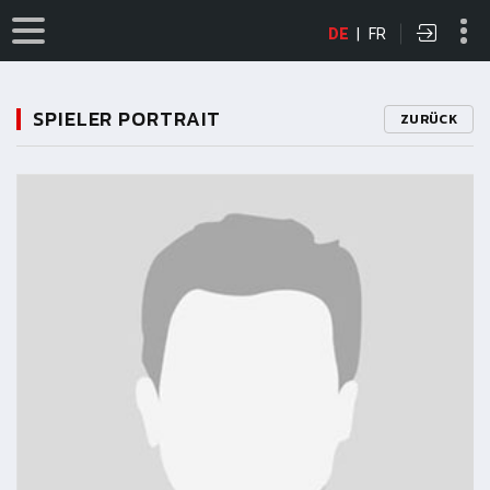
DE
|
FR
SPIELER PORTRAIT
ZURÜCK
11