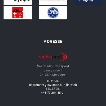
ADRESSE
Sekretariat Swisspool
Jensgasse 4
CH-3274 Merzligen
E-MAIL
sekretariat@swisspool-billard.ch
TELEFON
+41 79 254 45 01