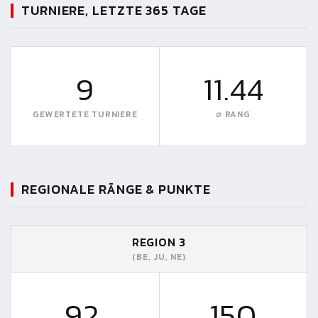
TURNIERE, LETZTE 365 TAGE
9
11.44
GEWERTETE TURNIERE
∅ RANG
REGIONALE RÄNGE & PUNKTE
REGION 3
(BE, JU, NE)
92.
150