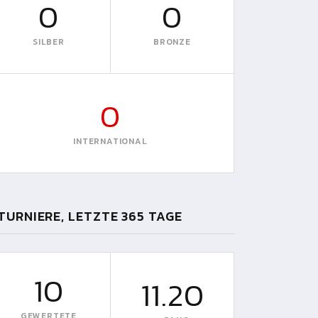
0
0
SILBER
BRONZE
0
INTERNATIONAL
TURNIERE, LETZTE 365 TAGE
10
11.20
GEWERTETE