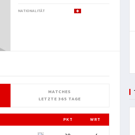
NATIONALITÄT
MATCHES
LETZTE 365 TAGE
PKT
WRT