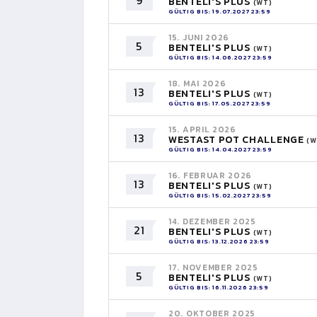
9
BENTELI'S PLUS
(WT)
GÜLTIG BIS: 19.07.2027 23:59
15. JUNI 2026
5
BENTELI'S PLUS
(WT)
GÜLTIG BIS: 14.06.2027 23:59
18. MAI 2026
13
BENTELI'S PLUS
(WT)
GÜLTIG BIS: 17.05.2027 23:59
15. APRIL 2026
13
WESTAST POT CHALLENGE
(W
GÜLTIG BIS: 14.04.2027 23:59
16. FEBRUAR 2026
13
BENTELI'S PLUS
(WT)
GÜLTIG BIS: 15.02.2027 23:59
14. DEZEMBER 2025
21
BENTELI'S PLUS
(WT)
GÜLTIG BIS: 13.12.2026 23:59
17. NOVEMBER 2025
5
BENTELI'S PLUS
(WT)
GÜLTIG BIS: 16.11.2026 23:59
20. OKTOBER 2025