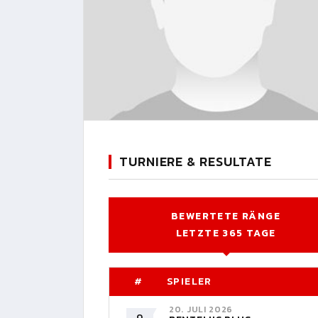
TURNIERE & RESULTATE
BEWERTETE RÄNGE
LETZTE 365 TAGE
#
SPIELER
20. JULI 2026