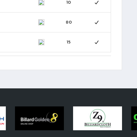
10
80
15