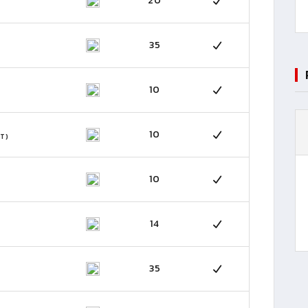
20
35
10
10
T)
10
14
35