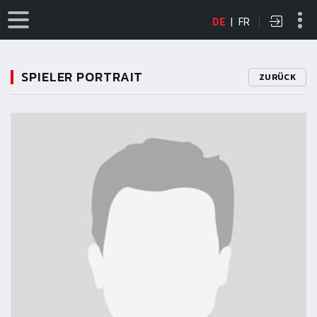
DE
|
FR
SPIELER PORTRAIT
ZURÜCK
11