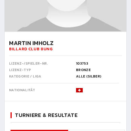
MARTIN IMHOLZ
BILLARD CLUB 8UNG
LIZENZ-/SPIELER-NR.
103753
LIZENZ-TYP
BRONZE
KATEGORIE / LIGA
ALLE (SILBER)
NATIONALITÄT
TURNIERE & RESULTATE