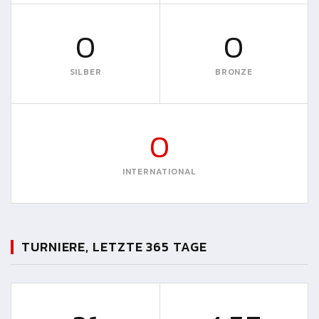
0
0
SILBER
BRONZE
0
INTERNATIONAL
TURNIERE, LETZTE 365 TAGE