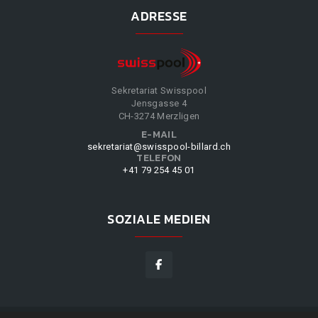
ADRESSE
Sekretariat Swisspool
Jensgasse 4
CH-3274 Merzligen
E-MAIL
sekretariat@swisspool-billard.ch
TELEFON
+41 79 254 45 01
SOZIALE MEDIEN