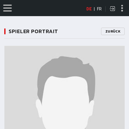
DE
|
FR
SPIELER PORTRAIT
ZURÜCK
11