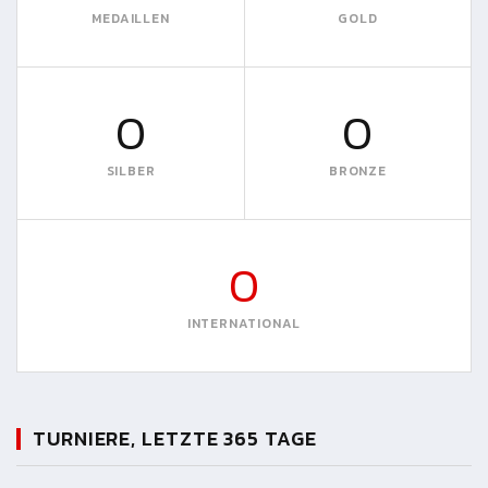
MEDAILLEN
GOLD
0
0
SILBER
BRONZE
0
INTERNATIONAL
TURNIERE, LETZTE 365 TAGE