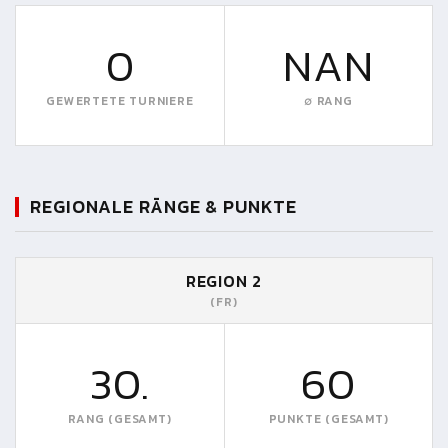
0
NAN
GEWERTETE TURNIERE
∅ RANG
REGIONALE RÄNGE & PUNKTE
REGION 2
(FR)
30.
60
RANG (GESAMT)
PUNKTE (GESAMT)