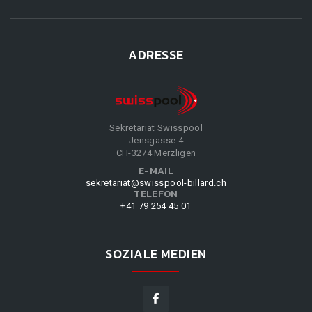
ADRESSE
Sekretariat Swisspool
Jensgasse 4
CH-3274 Merzligen
E-MAIL
sekretariat@swisspool-billard.ch
TELEFON
+41 79 254 45 01
SOZIALE MEDIEN