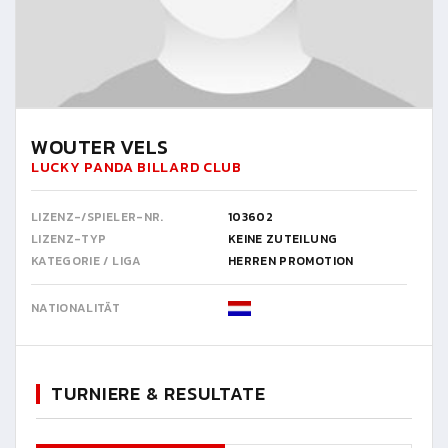
WOUTER VELS
LUCKY PANDA BILLARD CLUB
LIZENZ-/SPIELER-NR.
103602
LIZENZ-TYP
KEINE ZUTEILUNG
KATEGORIE / LIGA
HERREN PROMOTION
NATIONALITÄT
TURNIERE & RESULTATE