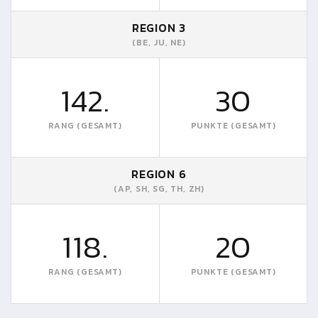
REGION 3
(BE, JU, NE)
142.
30
RANG (GESAMT)
PUNKTE (GESAMT)
REGION 6
(AP, SH, SG, TH, ZH)
118.
20
RANG (GESAMT)
PUNKTE (GESAMT)