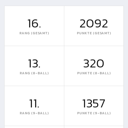
16.
2092
RANG (GESAMT)
PUNKTE (GESAMT)
13.
320
RANG (8-BALL)
PUNKTE (8-BALL)
11.
1357
RANG (9-BALL)
PUNKTE (9-BALL)