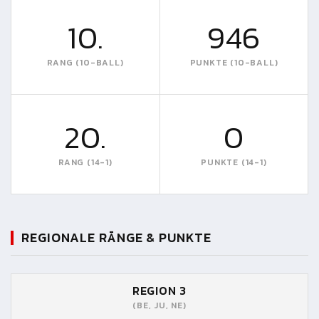
10.
946
RANG (10-BALL)
PUNKTE (10-BALL)
20.
0
RANG (14-1)
PUNKTE (14-1)
REGIONALE RÄNGE & PUNKTE
REGION 3
(BE, JU, NE)