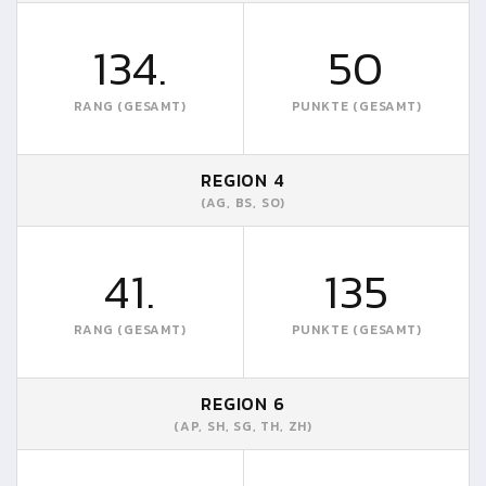
134.
50
RANG (GESAMT)
PUNKTE (GESAMT)
REGION 4
(AG, BS, SO)
41.
135
RANG (GESAMT)
PUNKTE (GESAMT)
REGION 6
(AP, SH, SG, TH, ZH)