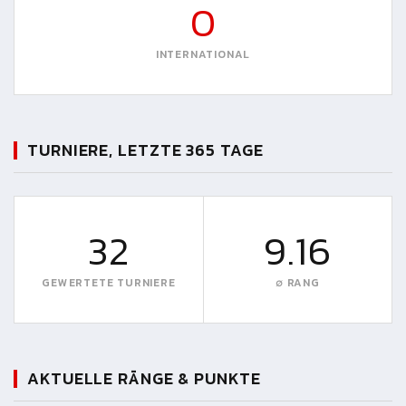
0
INTERNATIONAL
TURNIERE, LETZTE 365 TAGE
32
9.16
GEWERTETE TURNIERE
∅ RANG
AKTUELLE RÄNGE & PUNKTE