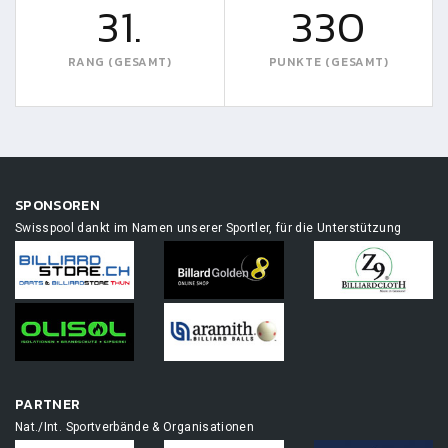
31.
330
RANG (GESAMT)
PUNKTE (GESAMT)
SPONSOREN
Swisspool dankt im Namen unserer Sportler, für die Unterstützung
PARTNER
Nat./Int. Sportverbände & Organisationen