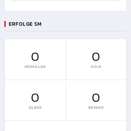
23:59
ERFOLGE SM
0
0
MEDAILLEN
GOLD
0
0
SILBER
BRONZE