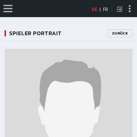
DE
|
FR
SPIELER PORTRAIT
ZURÜCK
11