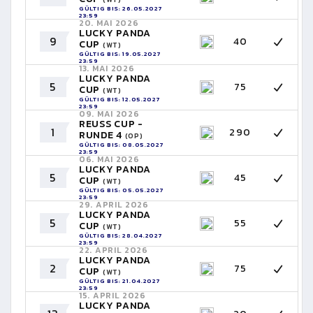
GÜLTIG BIS: 26.05.2027
23:59
20. MAI 2026
LUCKY PANDA
9
40
CUP
(WT)
GÜLTIG BIS: 19.05.2027
23:59
13. MAI 2026
LUCKY PANDA
5
75
CUP
(WT)
GÜLTIG BIS: 12.05.2027
23:59
09. MAI 2026
REUSS CUP -
1
290
RUNDE 4
(OP)
GÜLTIG BIS: 08.05.2027
23:59
06. MAI 2026
LUCKY PANDA
5
45
CUP
(WT)
GÜLTIG BIS: 05.05.2027
23:59
29. APRIL 2026
LUCKY PANDA
5
55
CUP
(WT)
GÜLTIG BIS: 28.04.2027
23:59
22. APRIL 2026
LUCKY PANDA
2
75
CUP
(WT)
GÜLTIG BIS: 21.04.2027
23:59
15. APRIL 2026
LUCKY PANDA