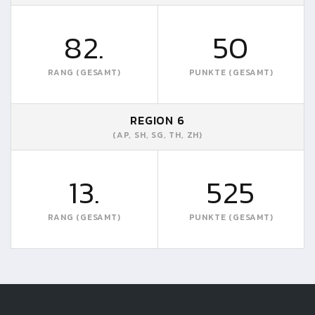
82.
50
RANG (GESAMT)
PUNKTE (GESAMT)
REGION 6
(AP, SH, SG, TH, ZH)
13.
525
RANG (GESAMT)
PUNKTE (GESAMT)