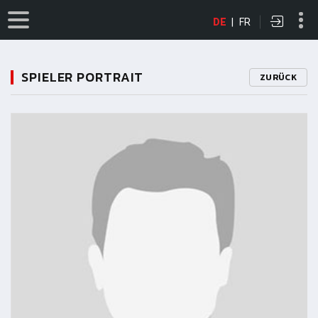
DE
|
FR
SPIELER PORTRAIT
ZURÜCK
11