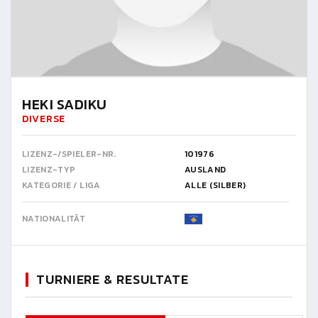
HEKI SADIKU
DIVERSE
LIZENZ-/SPIELER-NR.
101976
LIZENZ-TYP
AUSLAND
KATEGORIE / LIGA
ALLE (SILBER)
NATIONALITÄT
TURNIERE & RESULTATE