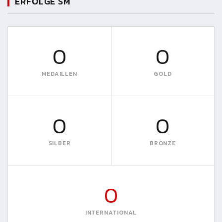
ERFOLGE SM
0
0
MEDAILLEN
GOLD
0
0
SILBER
BRONZE
0
INTERNATIONAL