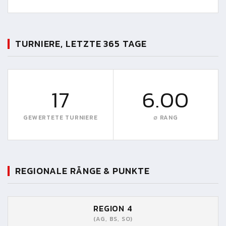
TURNIERE, LETZTE 365 TAGE
17
6.00
GEWERTETE TURNIERE
∅ RANG
REGIONALE RÄNGE & PUNKTE
REGION 4
(AG, BS, SO)