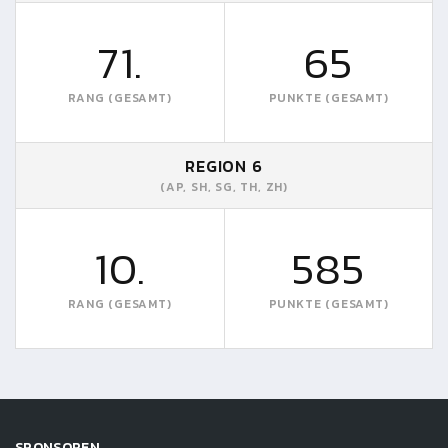
71.
65
RANG (GESAMT)
PUNKTE (GESAMT)
REGION 6
(AP, SH, SG, TH, ZH)
10.
585
RANG (GESAMT)
PUNKTE (GESAMT)
SPONSOREN