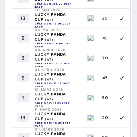
GÜLTIG BIS: 26.05.2027
23:59
20. MAI 2026
LUCKY PANDA
13
30
CUP
(WT)
GÜLTIG BIS: 19.05.2027
23:59
06. MAI 2026
LUCKY PANDA
5
45
CUP
(WT)
GÜLTIG BIS: 05.05.2027
23:59
08. APRIL 2026
LUCKY PANDA
3
70
CUP
(WT)
GÜLTIG BIS: 07.04.2027
23:59
01. APRIL 2026
LUCKY PANDA
5
45
CUP
(WT)
GÜLTIG BIS: 31.03.2027
23:59
18. MÄRZ 2026
LUCKY PANDA
1
90
CUP
(WT)
GÜLTIG BIS: 17.03.2027
23:59
11. MÄRZ 2026
LUCKY PANDA
13
20
CUP
(WT)
GÜLTIG BIS: 10.03.2027
23:59
04. MÄRZ 2026
LUCKY PANDA