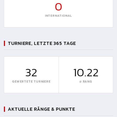
0
INTERNATIONAL
TURNIERE, LETZTE 365 TAGE
32
10.22
GEWERTETE TURNIERE
∅ RANG
AKTUELLE RÄNGE & PUNKTE