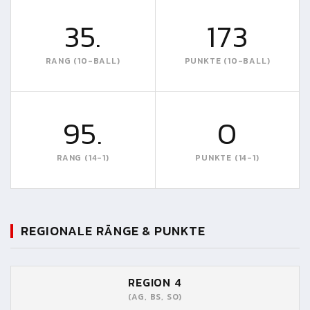
35.
173
RANG (10-BALL)
PUNKTE (10-BALL)
95.
0
RANG (14-1)
PUNKTE (14-1)
REGIONALE RÄNGE & PUNKTE
REGION 4
(AG, BS, SO)