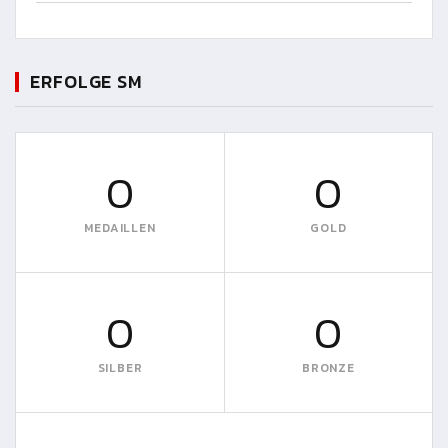
ERFOLGE SM
0
0
MEDAILLEN
GOLD
0
0
SILBER
BRONZE