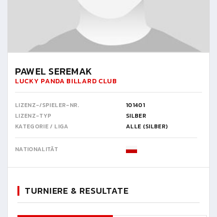
PAWEL SEREMAK
LUCKY PANDA BILLARD CLUB
LIZENZ-/SPIELER-NR.
101401
LIZENZ-TYP
SILBER
KATEGORIE / LIGA
ALLE (SILBER)
NATIONALITÄT
TURNIERE & RESULTATE