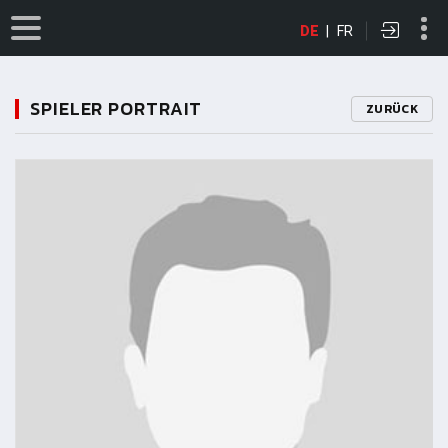
DE
|
FR
SPIELER PORTRAIT
ZURÜCK
11