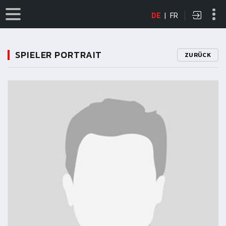
DE
|
FR
SPIELER PORTRAIT
ZURÜCK
11