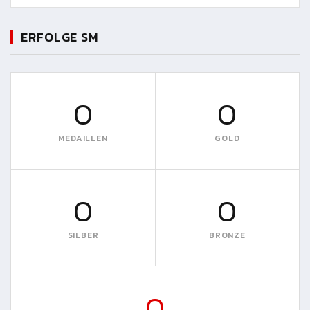
ERFOLGE SM
0
0
MEDAILLEN
GOLD
0
0
SILBER
BRONZE
0