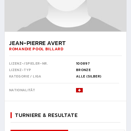
JEAN-PIERRE AVERT
ROMANDIE POOL BILLARD
LIZENZ-/SPIELER-NR.
100897
LIZENZ-TYP
BRONZE
KATEGORIE / LIGA
ALLE (SILBER)
NATIONALITÄT
TURNIERE & RESULTATE