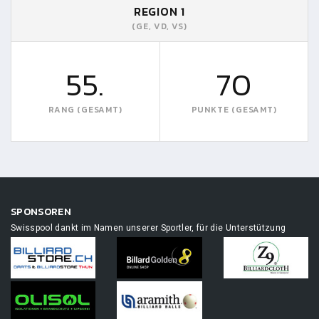
REGION 1
(GE, VD, VS)
55.
70
RANG (GESAMT)
PUNKTE (GESAMT)
SPONSOREN
Swisspool dankt im Namen unserer Sportler, für die Unterstützung