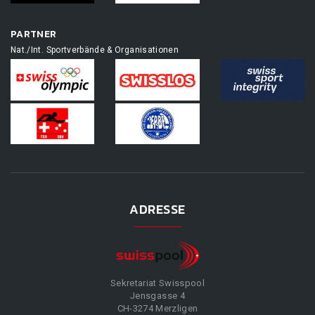
PARTNER
Nat./Int. Sportverbände & Organisationen
ADRESSE
Sekretariat Swisspool
Jensgasse 4
CH-3274 Merzligen