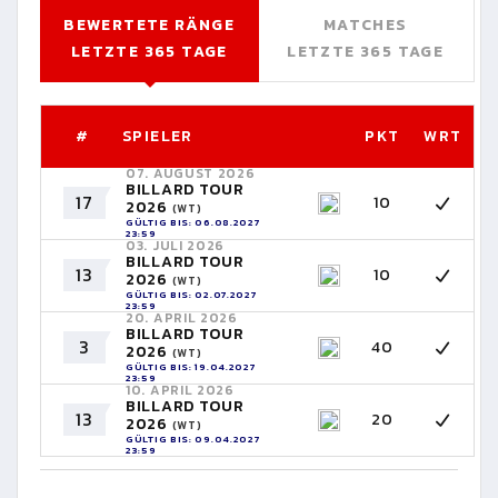
BEWERTETE RÄNGE
MATCHES
LETZTE 365 TAGE
LETZTE 365 TAGE
#
SPIELER
PKT
WRT
07. AUGUST 2026
BILLARD TOUR
17
10
2026
(WT)
GÜLTIG BIS: 06.08.2027
23:59
03. JULI 2026
BILLARD TOUR
13
10
2026
(WT)
GÜLTIG BIS: 02.07.2027
23:59
20. APRIL 2026
BILLARD TOUR
3
40
2026
(WT)
GÜLTIG BIS: 19.04.2027
23:59
10. APRIL 2026
BILLARD TOUR
13
20
2026
(WT)
GÜLTIG BIS: 09.04.2027
23:59