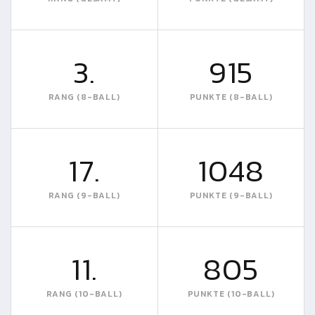
3.
915
RANG (8-BALL)
PUNKTE (8-BALL)
17.
1048
RANG (9-BALL)
PUNKTE (9-BALL)
11.
805
RANG (10-BALL)
PUNKTE (10-BALL)