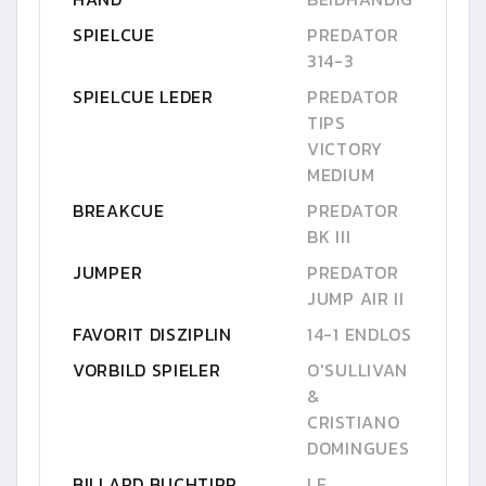
SPIELCUE
PREDATOR
314-3
SPIELCUE LEDER
PREDATOR
TIPS
VICTORY
MEDIUM
BREAKCUE
PREDATOR
BK III
JUMPER
PREDATOR
JUMP AIR II
FAVORIT DISZIPLIN
14-1 ENDLOS
VORBILD SPIELER
O'SULLIVAN
&
CRISTIANO
DOMINGUES
BILLARD BUCHTIPP
LE