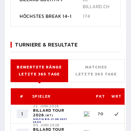
BILLARD.CH
HÖCHSTES BREAK 14-1
174
TURNIERE & RESULTATE
BEWERTETE RÄNGE
MATCHES
LETZTE 365 TAGE
LETZTE 365 TAGE
#
SPIELER
PKT
WRT
22. JUNI 2026
BILLARD TOUR
1
70
2026
(WT)
GÜLTIG BIS: 21.06.2027
23:59
05. JUNI 2026
BILLARD TOUR