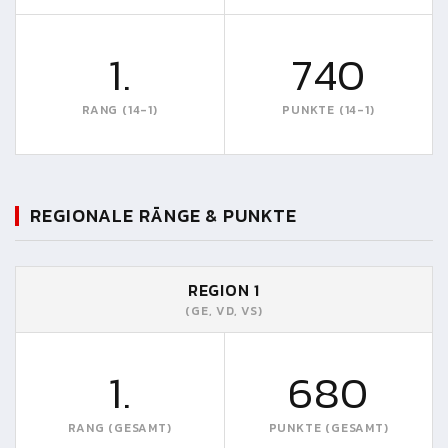
1.
740
RANG (14-1)
PUNKTE (14-1)
REGIONALE RÄNGE & PUNKTE
REGION 1
(GE, VD, VS)
1.
680
RANG (GESAMT)
PUNKTE (GESAMT)