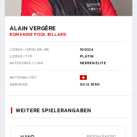
ALAIN VERGÈRE
ROMANDIE POOL BILLARD
LIZENZ-/SPIELER-NR.
100324
LIZENZ-TYP
PLATIN
KATEGORIE / LIGA
HERREN ELITE
NATIONALITÄT
GEBOREN
04.12.1990
WEITERE SPIELERANGABEN
HAND
BEIDHÄNDIG