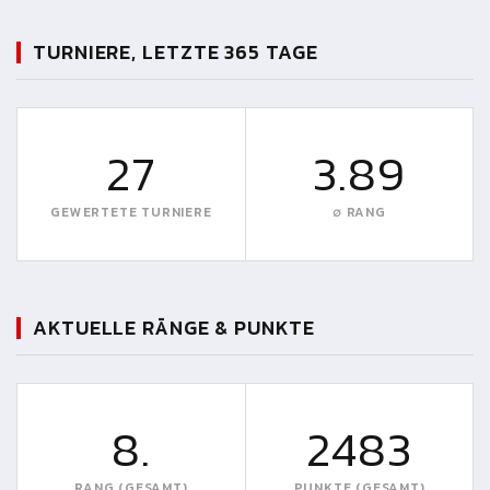
TURNIERE, LETZTE 365 TAGE
27
3.89
GEWERTETE TURNIERE
∅ RANG
AKTUELLE RÄNGE & PUNKTE
8.
2483
RANG (GESAMT)
PUNKTE (GESAMT)