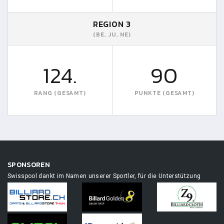
REGION 3
(BE, JU, NE)
124.
90
RANG (GESAMT)
PUNKTE (GESAMT)
SPONSOREN
Swisspool dankt im Namen unserer Sportler, für die Unterstützung