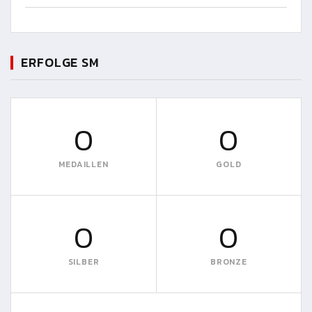
ERFOLGE SM
0
0
MEDAILLEN
GOLD
0
0
SILBER
BRONZE