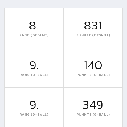
8.
831
RANG (GESAMT)
PUNKTE (GESAMT)
9.
140
RANG (8-BALL)
PUNKTE (8-BALL)
9.
349
RANG (9-BALL)
PUNKTE (9-BALL)