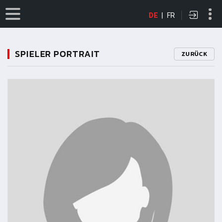
DE
|
FR
SPIELER PORTRAIT
ZURÜCK
11