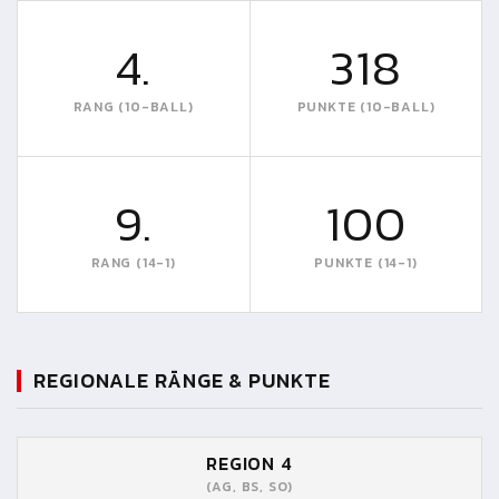
4.
318
RANG (10-BALL)
PUNKTE (10-BALL)
9.
100
RANG (14-1)
PUNKTE (14-1)
REGIONALE RÄNGE & PUNKTE
REGION 4
(AG, BS, SO)