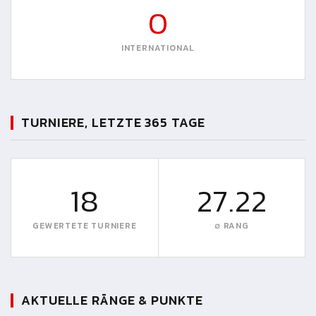
0
INTERNATIONAL
TURNIERE, LETZTE 365 TAGE
18
27.22
GEWERTETE TURNIERE
∅ RANG
AKTUELLE RÄNGE & PUNKTE