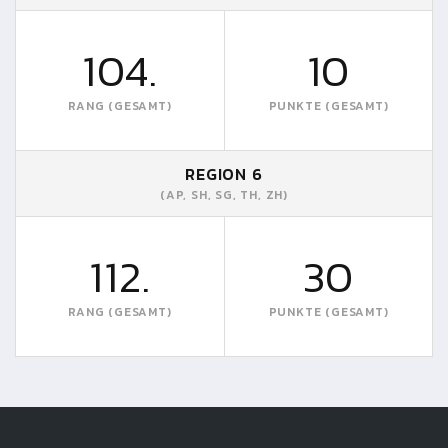
104.
10
RANG (GESAMT)
PUNKTE (GESAMT)
REGION 6
(AP, SH, SG, TH, ZH)
112.
30
RANG (GESAMT)
PUNKTE (GESAMT)