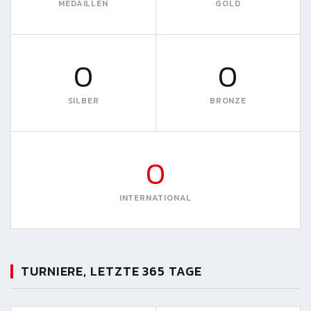
MEDAILLEN
GOLD
0
0
SILBER
BRONZE
0
INTERNATIONAL
TURNIERE, LETZTE 365 TAGE