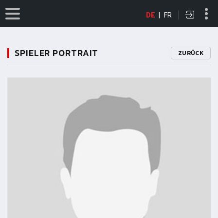
DE
|
FR
SPIELER PORTRAIT
ZURÜCK
11