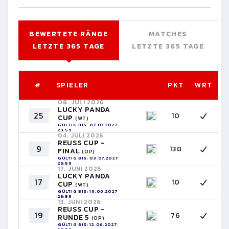
BEWERTETE RÄNGE
MATCHES
LETZTE 365 TAGE
LETZTE 365 TAGE
#
SPIELER
PKT
WRT
08. JULI 2026
LUCKY PANDA
25
10
CUP
(WT)
GÜLTIG BIS: 07.07.2027
23:59
04. JULI 2026
REUSS CUP -
9
138
FINAL
(OP)
GÜLTIG BIS: 03.07.2027
23:59
17. JUNI 2026
LUCKY PANDA
17
10
CUP
(WT)
GÜLTIG BIS: 16.06.2027
23:59
13. JUNI 2026
REUSS CUP -
19
76
RUNDE 5
(OP)
GÜLTIG BIS: 12.06.2027