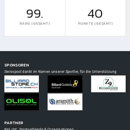
99.
40
RANG (GESAMT)
PUNKTE (GESAMT)
SPONSOREN
Swisspool dankt im Namen unserer Sportler, für die Unterstützung
PARTNER
Nat./Int. Sportverbände & Organisationen