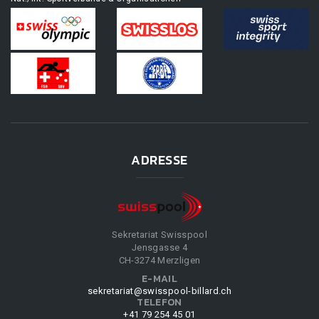
ADRESSE
Sekretariat Swisspool
Jensgasse 4
CH-3274 Merzligen
E-MAIL
sekretariat@swisspool-billard.ch
TELEFON
+41 79 254 45 01