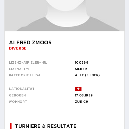
ALFRED ZMOOS
DIVERSE
LIZENZ-/SPIELER-NR.
100269
LIZENZ-TYP
SILBER
KATEGORIE / LIGA
ALLE (SILBER)
NATIONALITÄT
GEBOREN
17.03.1959
WOHNORT
ZÜRICH
TURNIERE & RESULTATE