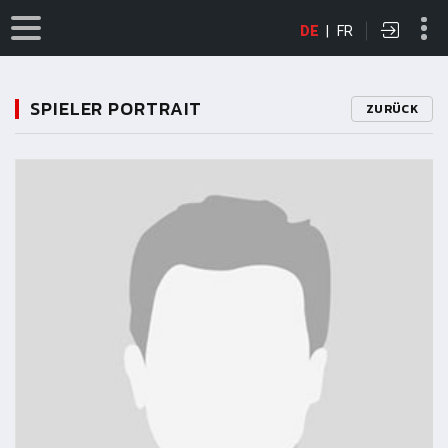
DE
|
FR
SPIELER PORTRAIT
ZURÜCK
11