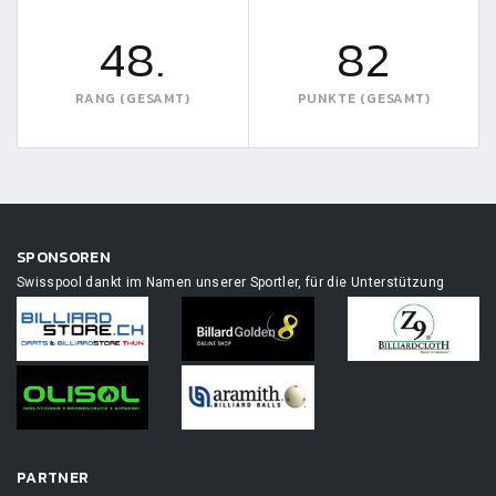
48.
82
RANG (GESAMT)
PUNKTE (GESAMT)
SPONSOREN
Swisspool dankt im Namen unserer Sportler, für die Unterstützung
PARTNER