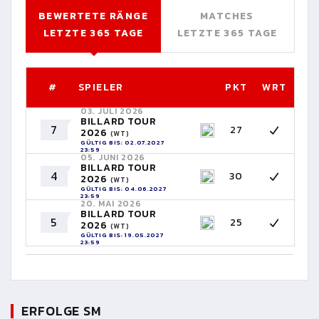
BEWERTETE RÄNGE
MATCHES
LETZTE 365 TAGE
LETZTE 365 TAGE
#
SPIELER
PKT
WRT
03. JULI 2026
BILLARD TOUR
7
27
2026
(WT)
GÜLTIG BIS: 02.07.2027
23:59
05. JUNI 2026
BILLARD TOUR
4
30
2026
(WT)
GÜLTIG BIS: 04.06.2027
23:59
20. MAI 2026
BILLARD TOUR
5
25
2026
(WT)
GÜLTIG BIS: 19.05.2027
23:59
ERFOLGE SM