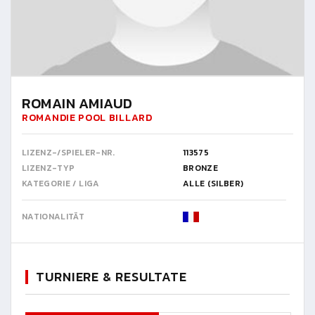
ROMAIN AMIAUD
ROMANDIE POOL BILLARD
LIZENZ-/SPIELER-NR.
113575
LIZENZ-TYP
BRONZE
KATEGORIE / LIGA
ALLE (SILBER)
NATIONALITÄT
TURNIERE & RESULTATE