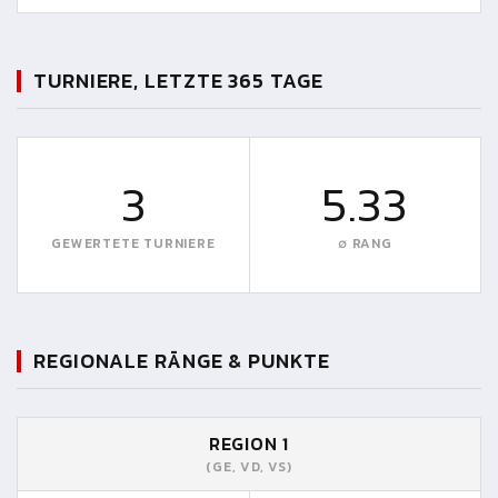
TURNIERE, LETZTE 365 TAGE
3
5.33
GEWERTETE TURNIERE
∅ RANG
REGIONALE RÄNGE & PUNKTE
REGION 1
(GE, VD, VS)