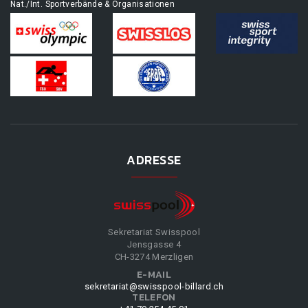
Nat./Int. Sportverbände & Organisationen
ADRESSE
Sekretariat Swisspool
Jensgasse 4
CH-3274 Merzligen
E-MAIL
sekretariat@swisspool-billard.ch
TELEFON