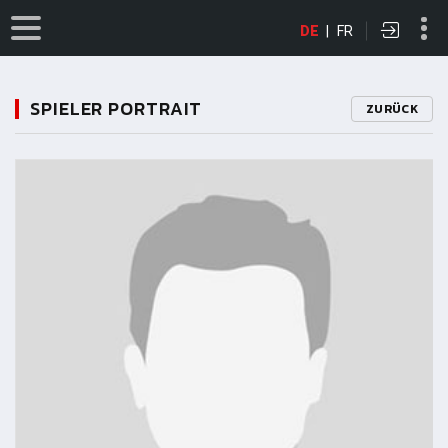
DE
|
FR
SPIELER PORTRAIT
ZURÜCK
11