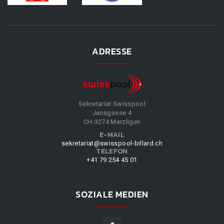
ADRESSE
Sekretariat Swisspool
Jensgasse 4
CH-3274 Merzligen
E-MAIL
sekretariat@swisspool-billard.ch
TELEFON
+41 79 254 45 01
SOZIALE MEDIEN