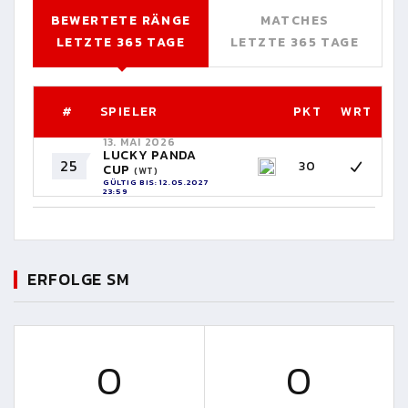
BEWERTETE RÄNGE
MATCHES
LETZTE 365 TAGE
LETZTE 365 TAGE
#
SPIELER
PKT
WRT
13. MAI 2026
LUCKY PANDA
25
30
CUP
(WT)
GÜLTIG BIS: 12.05.2027
23:59
ERFOLGE SM
0
0