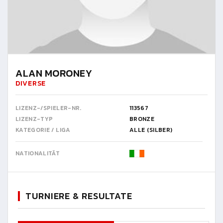
ALAN MORONEY
DIVERSE
LIZENZ-/SPIELER-NR.
113567
LIZENZ-TYP
BRONZE
KATEGORIE / LIGA
ALLE (SILBER)
NATIONALITÄT
TURNIERE & RESULTATE