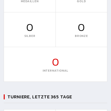
MEDAILLEN
GOLD
0
0
SILBER
BRONZE
0
INTERNATIONAL
TURNIERE, LETZTE 365 TAGE