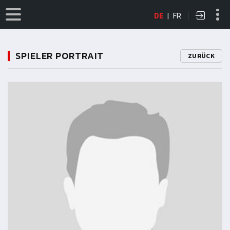
DE
|
FR
SPIELER PORTRAIT
ZURÜCK
11