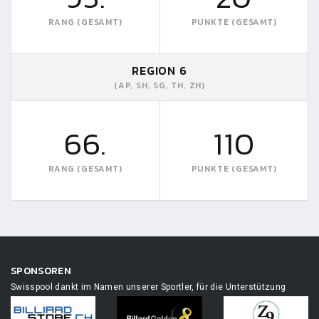
RANG (GESAMT)
PUNKTE (GESAMT)
REGION 6
(AP, SH, SG, TH, ZH)
66.
110
RANG (GESAMT)
PUNKTE (GESAMT)
SPONSOREN
Swisspool dankt im Namen unserer Sportler, für die Unterstützung