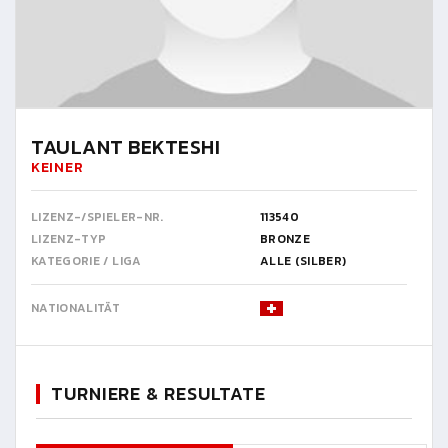
TAULANT BEKTESHI
KEINER
LIZENZ-/SPIELER-NR.
113540
LIZENZ-TYP
BRONZE
KATEGORIE / LIGA
ALLE (SILBER)
NATIONALITÄT
TURNIERE & RESULTATE