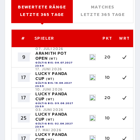
BEWERTETE RÄNGE
MATCHES
LETZTE 365 TAGE
LETZTE 365 TAGE
#
SPIELER
PKT
WRT
07. JULI 2026
ARAMITH POT
9
20
OPEN
(WT)
GÜLTIG BIS: 06.07.2027
23:59
17. JUNI 2026
LUCKY PANDA
17
10
CUP
(WT)
GÜLTIG BIS: 16.06.2027
23:59
10. JUNI 2026
LUCKY PANDA
17
20
CUP
(WT)
GÜLTIG BIS: 09.06.2027
23:59
03. JUNI 2026
LUCKY PANDA
25
10
CUP
(WT)
GÜLTIG BIS: 02.06.2027
23:59
27. MAI 2026
LUCKY PANDA
17
10
CUP
(WT)