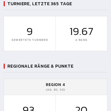
TURNIERE, LETZTE 365 TAGE
9
19.67
GEWERTETE TURNIERE
∅ RANG
REGIONALE RÄNGE & PUNKTE
REGION 4
(AG, BS, SO)
93.
20