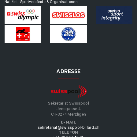
Nat./Int. Sportverbände & Organisationen
ADRESSE
Sekretariat Swisspool
Jensgasse 4
CH-3274 Merzligen
E-MAIL
sekretariat@swisspool-billard.ch
TELEFON