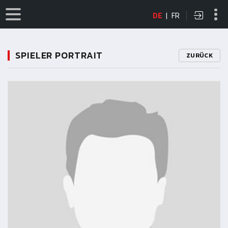
DE
|
FR
SPIELER PORTRAIT
ZURÜCK
11