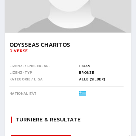
ODYSSEAS CHARITOS
DIVERSE
LIZENZ-/SPIELER-NR.
113459
LIZENZ-TYP
BRONZE
KATEGORIE / LIGA
ALLE (SILBER)
NATIONALITÄT
TURNIERE & RESULTATE