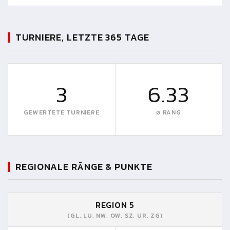
TURNIERE, LETZTE 365 TAGE
3
6.33
GEWERTETE TURNIERE
∅ RANG
REGIONALE RÄNGE & PUNKTE
REGION 5
(GL, LU, NW, OW, SZ, UR, ZG)