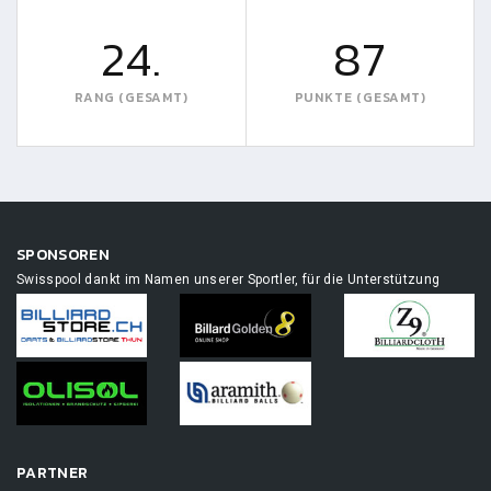
24.
87
RANG (GESAMT)
PUNKTE (GESAMT)
SPONSOREN
Swisspool dankt im Namen unserer Sportler, für die Unterstützung
PARTNER