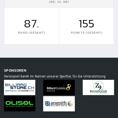
(BE, JU, NE)
87.
155
RANG (GESAMT)
PUNKTE (GESAMT)
SPONSOREN
Swisspool dankt im Namen unserer Sportler, für die Unterstützung