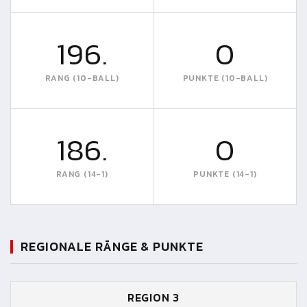
196.
0
RANG (10-BALL)
PUNKTE (10-BALL)
186.
0
RANG (14-1)
PUNKTE (14-1)
REGIONALE RÄNGE & PUNKTE
REGION 3