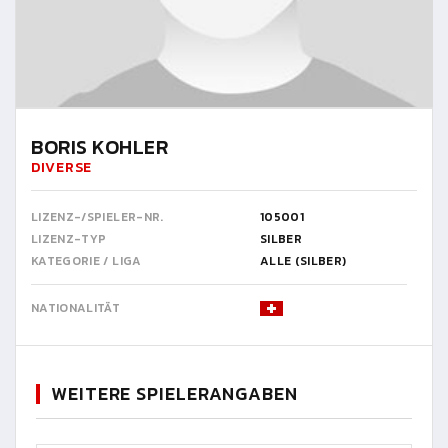
BORIS KOHLER
DIVERSE
LIZENZ-/SPIELER-NR.
105001
LIZENZ-TYP
SILBER
KATEGORIE / LIGA
ALLE (SILBER)
NATIONALITÄT
WEITERE SPIELERANGABEN