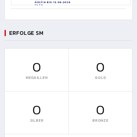
GÜLTIG BIS: 13.08.2026
23:59
ERFOLGE SM
0
0
MEDAILLEN
GOLD
0
0
SILBER
BRONZE