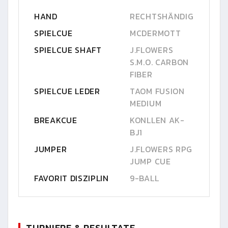
HAND
RECHTSHÄNDIG
SPIELCUE
MCDERMOTT
SPIELCUE SHAFT
J.FLOWERS
S.M.O. CARBON
FIBER
SPIELCUE LEDER
TAOM FUSION
MEDIUM
BREAKCUE
KONLLEN AK-
BJ1
JUMPER
J.FLOWERS RPG
JUMP CUE
FAVORIT DISZIPLIN
9-BALL
TURNIERE & RESULTATE