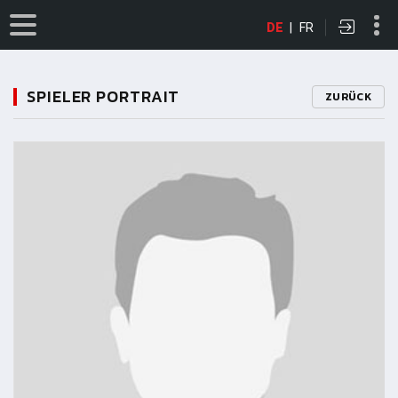
DE
|
FR
SPIELER PORTRAIT
ZURÜCK
11