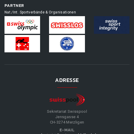
PARTNER
Nat./Int. Sportverbände & Organisationen
ADRESSE
Sekretariat Swisspool
Jensgasse 4
CH-3274 Merzligen
E-MAIL