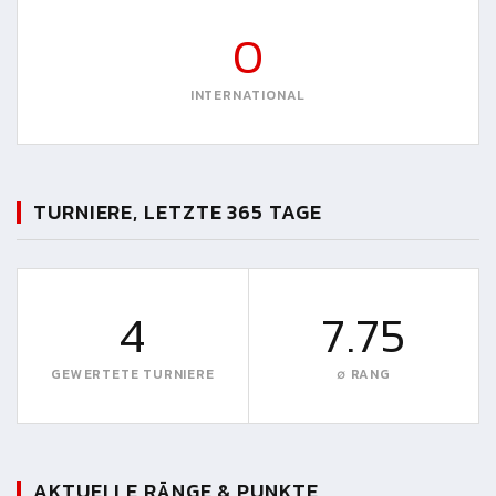
0
INTERNATIONAL
TURNIERE, LETZTE 365 TAGE
4
7.75
GEWERTETE TURNIERE
∅ RANG
AKTUELLE RÄNGE & PUNKTE