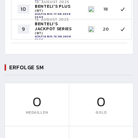
18. AUGUST 2025
BENTELI'S PLUS
10
18
(WT)
GÜLTIG BIS: 17.08.2026
23:59
14. AUGUST 2025
BENTELI'S
9
JACKPOT SERIES
20
(WT)
GÜLTIG BIS: 13.08.2026
23:59
ERFOLGE SM
0
0
MEDAILLEN
GOLD