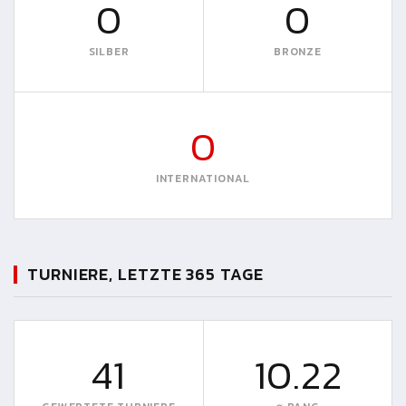
0
0
SILBER
BRONZE
0
INTERNATIONAL
TURNIERE, LETZTE 365 TAGE
41
10.22