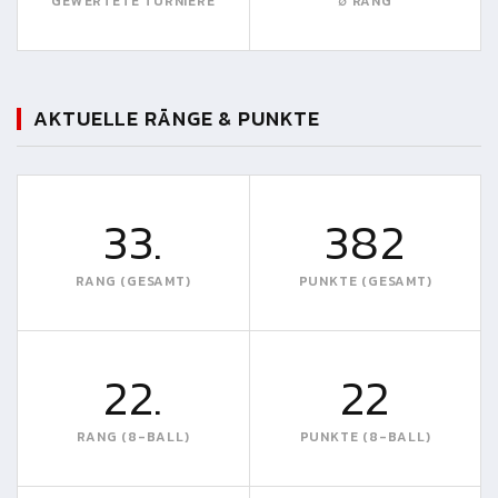
GEWERTETE TURNIERE
∅ RANG
AKTUELLE RÄNGE & PUNKTE
33.
382
RANG (GESAMT)
PUNKTE (GESAMT)
22.
22
RANG (8-BALL)
PUNKTE (8-BALL)