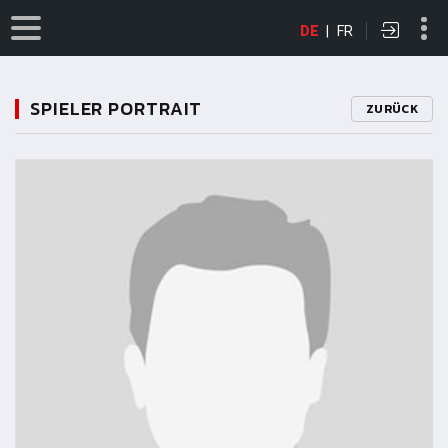
DE
|
FR
SPIELER PORTRAIT
ZURÜCK
11