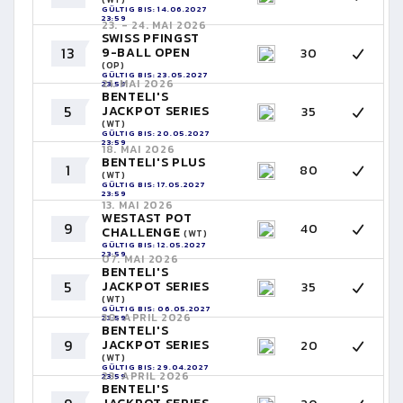
GÜLTIG BIS: 14.06.2027
23:59
23. - 24. MAI 2026
SWISS PFINGST
13
9-BALL OPEN
30
(OP)
GÜLTIG BIS: 23.05.2027
21. MAI 2026
23:59
BENTELI'S
5
JACKPOT SERIES
35
(WT)
GÜLTIG BIS: 20.05.2027
23:59
18. MAI 2026
BENTELI'S PLUS
1
80
(WT)
GÜLTIG BIS: 17.05.2027
23:59
13. MAI 2026
WESTAST POT
9
40
CHALLENGE
(WT)
GÜLTIG BIS: 12.05.2027
23:59
07. MAI 2026
BENTELI'S
5
JACKPOT SERIES
35
(WT)
GÜLTIG BIS: 06.05.2027
30. APRIL 2026
23:59
BENTELI'S
9
JACKPOT SERIES
20
(WT)
GÜLTIG BIS: 29.04.2027
23. APRIL 2026
23:59
BENTELI'S