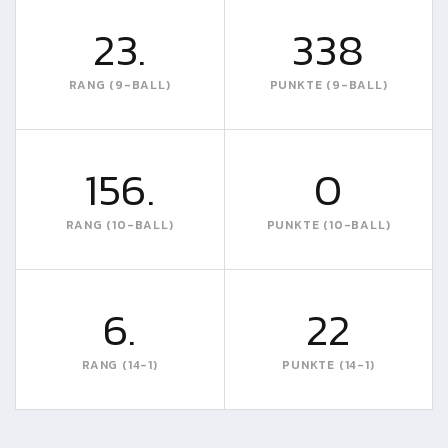
23.
338
RANG (9-BALL)
PUNKTE (9-BALL)
156.
0
RANG (10-BALL)
PUNKTE (10-BALL)
6.
22
RANG (14-1)
PUNKTE (14-1)