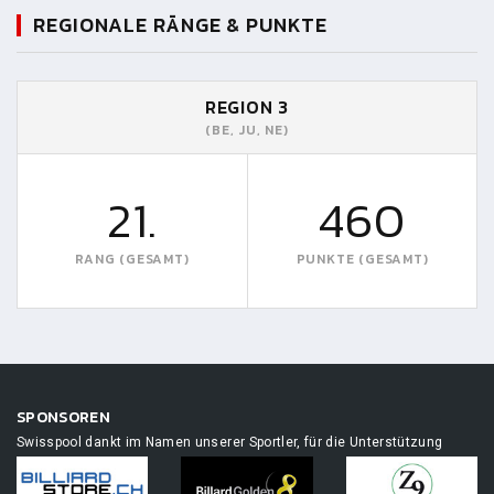
REGIONALE RÄNGE & PUNKTE
REGION 3
(BE, JU, NE)
21.
460
RANG (GESAMT)
PUNKTE (GESAMT)
SPONSOREN
Swisspool dankt im Namen unserer Sportler, für die Unterstützung